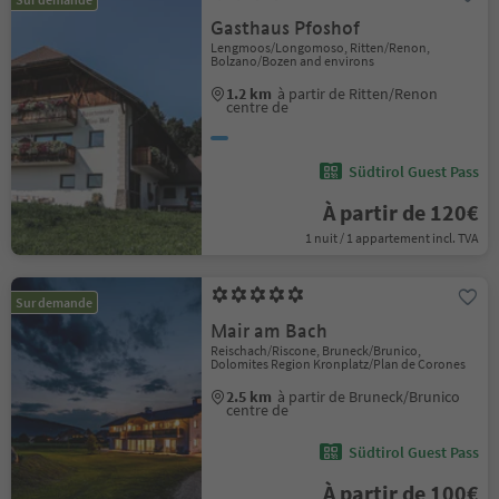
Gasthaus Pfoshof
Lengmoos/Longomoso, Ritten/Renon,
Bolzano/Bozen and environs
1.2 km
à partir de Ritten/Renon
centre de
Südtirol Guest Pass
À partir de 120€
1 nuit / 1 appartement incl. TVA
Sur demande
Mair am Bach
Reischach/Riscone, Bruneck/Brunico,
Dolomites Region Kronplatz/Plan de Corones
2.5 km
à partir de Bruneck/Brunico
centre de
Südtirol Guest Pass
À partir de 100€