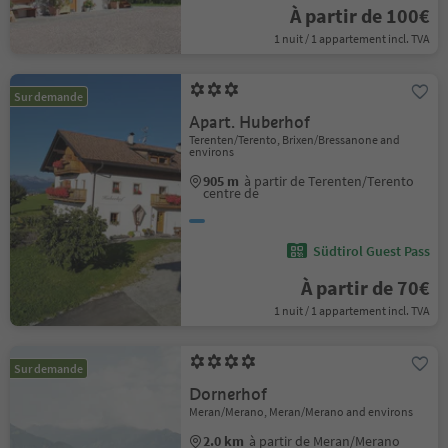
À partir de 100€
1 nuit / 1 appartement incl. TVA
Sur demande
Apart. Huberhof
Terenten/Terento, Brixen/Bressanone and
environs
905 m
à partir de Terenten/Terento
centre de
Südtirol Guest Pass
À partir de 70€
1 nuit / 1 appartement incl. TVA
Sur demande
Dornerhof
Meran/Merano, Meran/Merano and environs
2.0 km
à partir de Meran/Merano