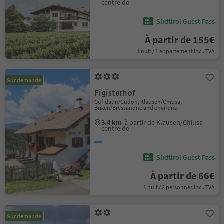
centre de
Südtirol Guest Pass
À partir de 155€
1 nuit / 1 appartement incl. TVA
Sur demande
Figisterhof
Gufidaun/Gudon, Klausen/Chiusa,
Brixen/Bressanone and environs
3.4 km
à partir de Klausen/Chiusa
centre de
Südtirol Guest Pass
À partir de 66€
1 nuit / 2 personnes incl. TVA
Sur demande