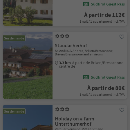
Südtirol Guest Pass
À partir de 112€
1 nuit / 1 appartement incl. TVA
Sur demande
Staudacherhof
St. Andrä/S. Andrea, Brixen/Bressanone,
Brixen/Bressanone and environs
3.3 km
à partir de Brixen/Bressanone
centre de
Südtirol Guest Pass
À partir de 80€
1 nuit / 1 appartement incl. TVA
Sur demande
Holiday on a farm
Unterthurnerhof
Vernuer/Vernurio, Riffian/Rifiano,