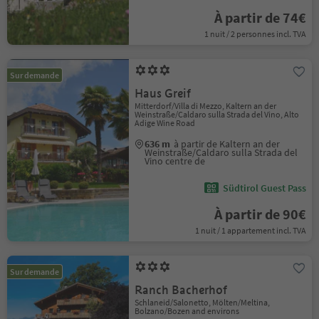
À partir de 74€
1 nuit / 2 personnes incl. TVA
Sur demande
Haus Greif
Mitterdorf/Villa di Mezzo, Kaltern an der
Weinstraße/Caldaro sulla Strada del Vino, Alto
Adige Wine Road
636 m
à partir de Kaltern an der
Weinstraße/Caldaro sulla Strada del
Vino centre de
Südtirol Guest Pass
À partir de 90€
1 nuit / 1 appartement incl. TVA
Sur demande
Ranch Bacherhof
Schlaneid/Salonetto, Mölten/Meltina,
Bolzano/Bozen and environs