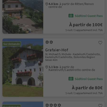
4.8 km
à partir de Ritten/Renon
centre de
Südtirol Guest Pass
À partir de 100€
1 nuit / 1 appartement incl. TVA
Sur demande
Grafaier-Hof
St. Michael/S. Michele - Kastelruth/Castelrotto,
Kastelruth/Castelrotto, Dolomites Region
Seiser Alm
3.1 km
à partir de
Kastelruth/Castelrotto centre de
Südtirol Guest Pass
À partir de 80€
1 nuit / 1 appartement incl. TVA
Sur demande