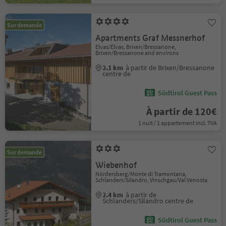
Sur demande
Apartments Graf Messnerhof
Elvas/Elvas, Brixen/Bressanone,
Brixen/Bressanone and environs
2.1 km
à partir de Brixen/Bressanone
centre de
Südtirol Guest Pass
À partir de 120€
1 nuit / 1 appartement incl. TVA
Sur demande
Wiebenhof
Nördersberg/Monte di Tramontana,
Schlanders/Silandro, Vinschgau/Val Venosta
2.4 km
à partir de
Schlanders/Silandro centre de
Südtirol Guest Pass