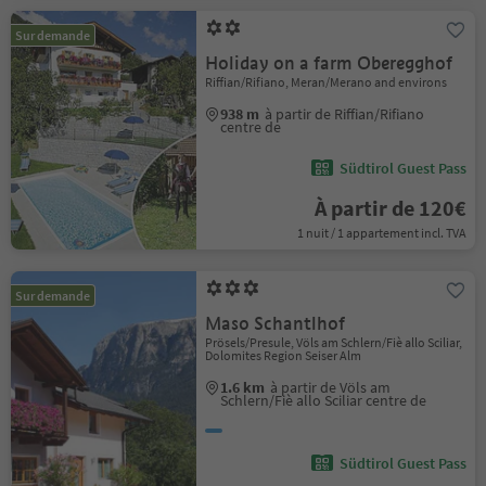
Sur demande
Holiday on a farm Oberegghof
Riffian/Rifiano, Meran/Merano and environs
938 m
à partir de Riffian/Rifiano
centre de
Südtirol Guest Pass
À partir de 120€
1 nuit / 1 appartement incl. TVA
Sur demande
Maso Schantlhof
Prösels/Presule, Völs am Schlern/Fiè allo Sciliar,
Dolomites Region Seiser Alm
1.6 km
à partir de Völs am
Schlern/Fiè allo Sciliar centre de
Südtirol Guest Pass