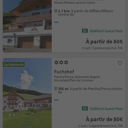
Meran/Merano and environs
1.7 km
à partir de Riffian/Rifiano
centre de
Südtirol Guest Pass
À partir de 80€
1 nuit / 2 personnes incl. TVA
Sur demande
Fuchshof
Percha/Perca, Dolomites Region
Kronplatz/Plan de Corones
306 m
à partir de Percha/Perca centre
de
Südtirol Guest Pass
À partir de 80€
1 nuit / 1 appartement incl. TVA