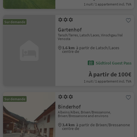
1 nuit / 1 appartement incl. TVA
Sur demande
Gartenhof
Tarsch/Tarres, Latsch/Laces, Vinschgau/Val
Venosta
1.6 km
à partir de Latsch/Laces
centre de
Südtirol Guest Pass
À partir de 100€
1 nuit / 1 appartement incl. TVA
Sur demande
Binderhof
Albeins/Albes, Brixen/Bressanone,
Brixen/Bressanone and environs
3.4 km
à partir de Brixen/Bressanone
centre de