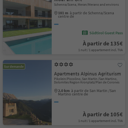
Schenna/Scena, Meran/Merano and environs
181 m
à partir de Schenna/Scena
centre de
Südtirol Guest Pass
À partir de 135€
1 nuit / 1 appartement incl. TVA
Sur demande
Apartments Alpinus Agriturism
Pikolein/Piccolino, San Martin /San Martino,
Dolomites Region Kronplatz/Plan de Corones
2.0 km
à partir de San Martin /San
Martino centre de
À partir de 105€
1 nuit / 1 appartement incl. TVA