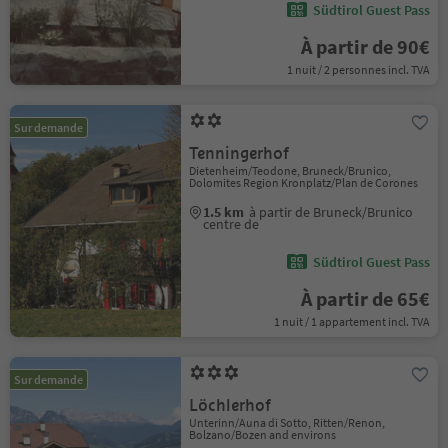
Südtirol Guest Pass
À partir de 90€
1 nuit / 2 personnes incl. TVA
Sur demande
Tenningerhof
Dietenheim/Teodone, Bruneck/Brunico,
Dolomites Region Kronplatz/Plan de Corones
1.5 km
à partir de Bruneck/Brunico
centre de
Südtirol Guest Pass
À partir de 65€
1 nuit / 1 appartement incl. TVA
Sur demande
Löchlerhof
Unterinn/Auna di Sotto, Ritten/Renon,
Bolzano/Bozen and environs