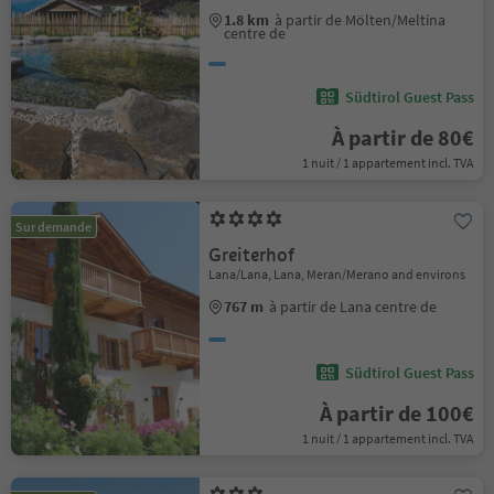
1.8 km
à partir de Mölten/Meltina
centre de
Südtirol Guest Pass
À partir de 80€
1 nuit / 1 appartement incl. TVA
Sur demande
Greiterhof
Lana/Lana, Lana, Meran/Merano and environs
767 m
à partir de Lana centre de
Südtirol Guest Pass
À partir de 100€
1 nuit / 1 appartement incl. TVA