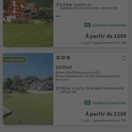
1.9 km
à partir de
Kastelruth/Castelrotto centre de
Südtirol Guest Pass
À partir de 100€
1 nuit / 1 appartement incl. TVA
Sur demande
Söllhof
Brixen Stadt/Bressanone città,
Brixen/Bressanone, Brixen/Bressanone and
environs
732 m
à partir de Brixen/Bressanone
centre de
Südtirol Guest Pass
À partir de 120€
1 nuit / 1 appartement incl. TVA