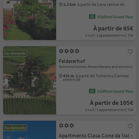
2.2 km
à partir de Lana centre de
Südtirol Guest Pass
À partir de 85€
1 nuit / 1 appartement incl. TVA
Sur demande
Feldererhof
Tscherms/Cermes, Meran/Merano and environs
426 m
à partir de Tscherms/Cermes
centre de
Südtirol Guest Pass
À partir de 105€
1 nuit / 1 appartement incl. TVA
Sur demande
Apartments Ciasa Cone da Val -