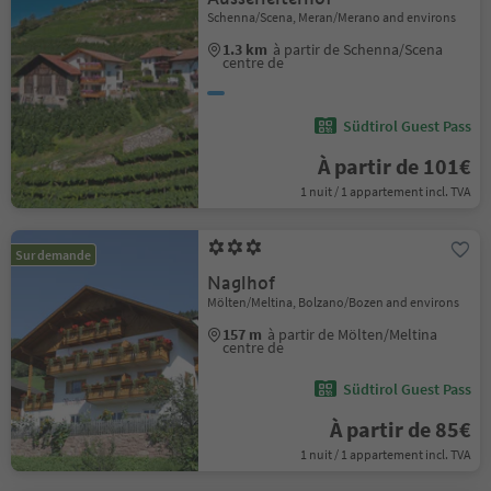
Schenna/Scena, Meran/Merano and environs
1.3 km
à partir de Schenna/Scena
centre de
Südtirol Guest Pass
À partir de 101€
1 nuit / 1 appartement incl. TVA
Sur demande
Naglhof
Mölten/Meltina, Bolzano/Bozen and environs
157 m
à partir de Mölten/Meltina
centre de
Südtirol Guest Pass
À partir de 85€
1 nuit / 1 appartement incl. TVA