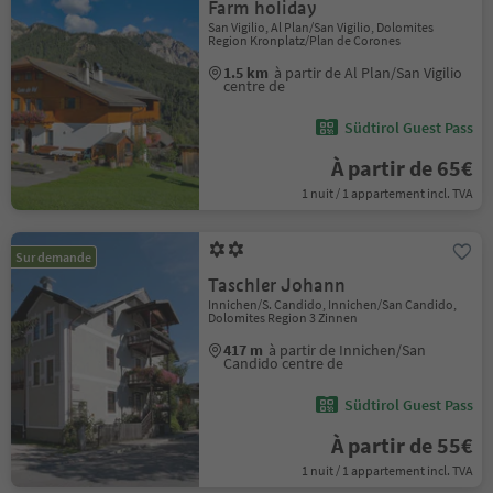
Farm holiday
San Vigilio, Al Plan/San Vigilio, Dolomites
Region Kronplatz/Plan de Corones
1.5 km
à partir de Al Plan/San Vigilio
centre de
Südtirol Guest Pass
À partir de 65€
1 nuit / 1 appartement incl. TVA
Sur demande
Taschler Johann
Innichen/S. Candido, Innichen/San Candido,
Dolomites Region 3 Zinnen
417 m
à partir de Innichen/San
Candido centre de
Südtirol Guest Pass
À partir de 55€
1 nuit / 1 appartement incl. TVA