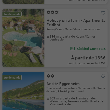
Sur demande
Holiday on a farm / Apartments
Feldhof
Kuens/Caines, Meran/Merano and environs
376 m
à partir de Kuens/Caines
centre de
Südtirol Guest Pass
À partir de 135€
1 nuit / 1 appartement incl. TVA
Sur demande
Ansitz Eggenheim
Tramin an der Weinstraße/Termeno sulla Strada
del Vino, Alto Adige Wine Road
309 m
à partir de Tramin an der
Weinstraße/Termeno sulla Strada del
Vino centre de