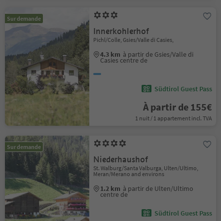
Sur demande
Innerkohlerhof
Pichl/Colle, Gsies/Valle di Casies,
4.3 km
à partir de Gsies/Valle di
Casies centre de
Südtirol Guest Pass
À partir de 155€
1 nuit / 1 appartement incl. TVA
Sur demande
Niederhaushof
St. Walburg/Santa Valburga, Ulten/Ultimo,
Meran/Merano and environs
1.2 km
à partir de Ulten/Ultimo
centre de
Südtirol Guest Pass