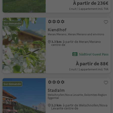
À partir de 236€
1 nuit / 1 appartement incl. TVA
Sur demande
Kiendlhof
Meran/Merano, Meran/Merano and environs
3.3 km
à partir de Meran/Merano
centre de
Südtirol Guest Pass
À partir de 88€
1 nuit / 1 appartement incl. TVA
Sur demande
Stadlalm
Welschnofen/Nova Levante, Dolomites Region
Eggental
2.2 km
à partir de Welschnofen/Nova
Levante centre de