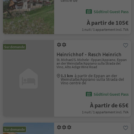
centre de
Südtirol Guest Pass
À partir de 105€
1 nuit / 1 appartement incl. TVA
Sur demande
Heinrichhof - Resch Heinrich
St. Michael/S. Michele - Eppan/Appiano, Eppan
an der Weinstaße/Appiano sulla Strada del
Vino, Alto Adige Wine Road
1.1 km
à partir de Eppan an der
Weinstaße/Appiano sulla Strada del
Vino centre de
Südtirol Guest Pass
À partir de 65€
1 nuit / 1 appartement incl. TVA
Sur demande