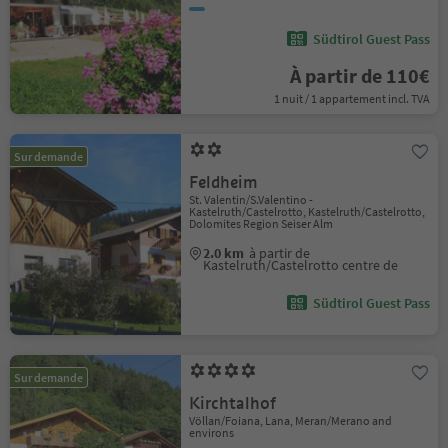
Südtirol Guest Pass
À partir de 110€
1 nuit / 1 appartement incl. TVA
Sur demande
Feldheim
St. Valentin/S.Valentino -
Kastelruth/Castelrotto, Kastelruth/Castelrotto,
Dolomites Region Seiser Alm
2.0 km
à partir de
Kastelruth/Castelrotto centre de
Südtirol Guest Pass
Sur demande
Kirchtalhof
Völlan/Foiana, Lana, Meran/Merano and
environs