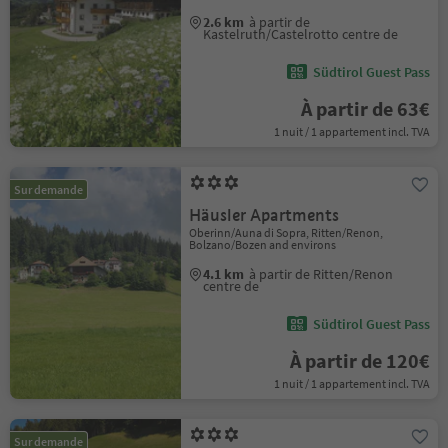
2.6 km
à partir de
Kastelruth/Castelrotto centre de
Südtirol Guest Pass
À partir de 63€
1 nuit / 1 appartement incl. TVA
Sur demande
Häusler Apartments
Oberinn/Auna di Sopra, Ritten/Renon,
Bolzano/Bozen and environs
4.1 km
à partir de Ritten/Renon
centre de
Südtirol Guest Pass
À partir de 120€
1 nuit / 1 appartement incl. TVA
Sur demande