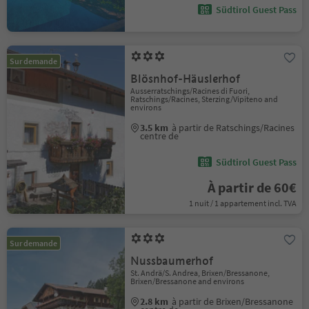
Südtirol Guest Pass
Sur demande
Blösnhof-Häuslerhof
Ausserratschings/Racines di Fuori,
Ratschings/Racines, Sterzing/Vipiteno and
environs
3.5 km
à partir de Ratschings/Racines
centre de
Südtirol Guest Pass
À partir de 60€
1 nuit / 1 appartement incl. TVA
Sur demande
Nussbaumerhof
St. Andrä/S. Andrea, Brixen/Bressanone,
Brixen/Bressanone and environs
2.8 km
à partir de Brixen/Bressanone