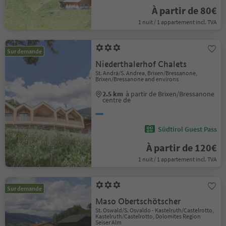
À partir de 80€
1 nuit / 1 appartement incl. TVA
Sur demande
Niederthalerhof Chalets
St. Andrä/S. Andrea, Brixen/Bressanone,
Brixen/Bressanone and environs
2.5 km
à partir de Brixen/Bressanone
centre de
Südtirol Guest Pass
À partir de 120€
1 nuit / 1 appartement incl. TVA
Sur demande
Maso Obertschötscher
St. Oswald/S. Osvaldo - Kastelruth/Castelrotto,
Kastelruth/Castelrotto, Dolomites Region
Seiser Alm