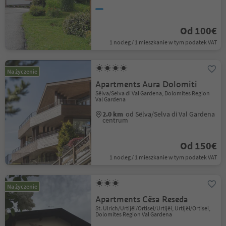
Od 100€
1 nocleg / 1 mieszkanie w tym podatek VAT
Na życzenie
Apartments Aura Dolomiti
Sëlva/Selva di Val Gardena, Dolomites Region
Val Gardena
2.0 km
od Sëlva/Selva di Val Gardena
centrum
Od 150€
1 nocleg / 1 mieszkanie w tym podatek VAT
Na życzenie
Apartments Cësa Reseda
St. Ulrich/Urtijëi/Ortisei/Urtijëi, Urtijëi/Ortisei,
Dolomites Region Val Gardena