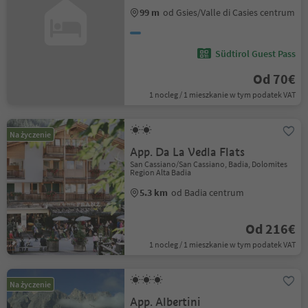
99 m
od Gsies/Valle di Casies centrum
Südtirol Guest Pass
Od 70€
1 nocleg / 1 mieszkanie w tym podatek VAT
Na życzenie
App. Da La Vedla Flats
San Cassiano/San Cassiano, Badia, Dolomites
Region Alta Badia
5.3 km
od Badia centrum
Od 216€
1 nocleg / 1 mieszkanie w tym podatek VAT
Na życzenie
App. Albertini