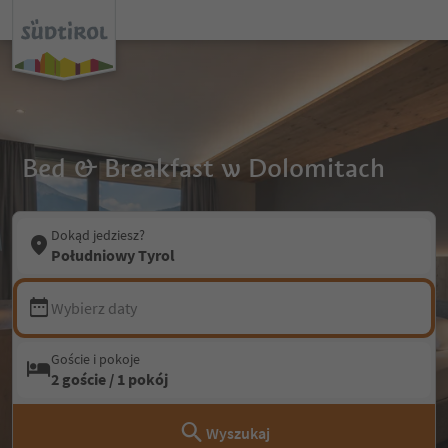
Bed & Breakfast w Dolomitach
Dokąd jedziesz?
Południowy Tyrol
Wybierz daty
Goście i pokoje
2 goście / 1 pokój
Wyszukaj