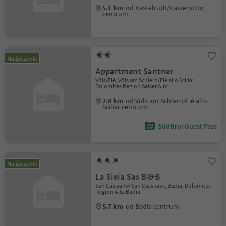
5.1 km
od Kastelruth/Castelrotto
centrum
Na życzenie
Appartment Santner
Völs/Fiè, Völs am Schlern/Fiè allo Sciliar,
Dolomites Region Seiser Alm
2.8 km
od Völs am Schlern/Fiè allo
Sciliar centrum
Südtirol Guest Pass
Na życzenie
La Sieia Sas B&B
San Cassiano/San Cassiano, Badia, Dolomites
Region Alta Badia
5.7 km
od Badia centrum