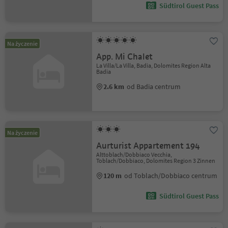
Südtirol Guest Pass
Na życzenie
App. Mi Chalet
La Villa/La Villa, Badia, Dolomites Region Alta
Badia
2.6 km
od Badia centrum
Na życzenie
Aurturist Appartement 194
Alttoblach/Dobbiaco Vecchia,
Toblach/Dobbiaco, Dolomites Region 3 Zinnen
120 m
od Toblach/Dobbiaco centrum
Südtirol Guest Pass