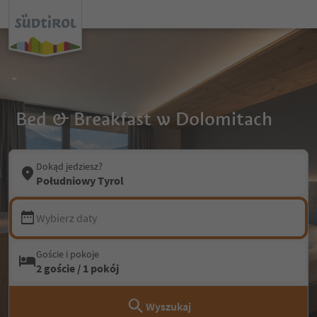
Bed & Breakfast w Dolomitach
Dokąd jedziesz?
Południowy Tyrol
Wybierz daty
Goście i pokoje
2 goście / 1 pokój
Wyszukaj