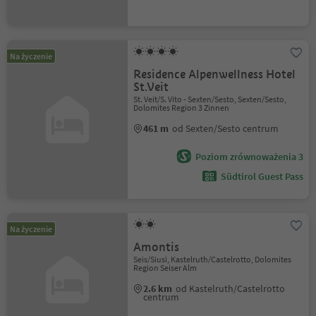
Na życzenie
Residence Alpenwellness Hotel
St.Veit
St. Veit/S. Vito - Sexten/Sesto, Sexten/Sesto,
Dolomites Region 3 Zinnen
461 m
od Sexten/Sesto centrum
Poziom zrównoważenia 3
Südtirol Guest Pass
Na życzenie
Amontis
Seis/Siusi, Kastelruth/Castelrotto, Dolomites
Region Seiser Alm
2.6 km
od Kastelruth/Castelrotto
centrum