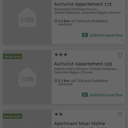
Aurturist Appartement 172
Neutoblach/Dobbiaco Nuova,
Toblach/Dobbiaco, Dolomites Region 3 Zinnen
1.6 km
od Toblach/Dobbiaco
centrum
Südtirol Guest Pass
Na życzenie
Aurturist Appartement 193
Wahlen/Valle S.Silvestro, Toblach/Dobbiaco,
Dolomites Region 3 Zinnen
1.2 km
od Toblach/Dobbiaco
centrum
Südtirol Guest Pass
Na życzenie
Apartment Moar Mühle