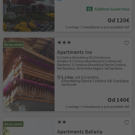
Südtirol Guest Pass
Od 120€
1 nocleg / 1 mieszkanie w tym podatek VAT
Na życzenie
Apartments Ivo
S.Cristina Gherdëina/St.Christina in
Gröden/S.Cristina Gherdëina/S.Cristina Val
Gardena, S.Crestina Gherdëina/Santa Cristina
Val Gardana, Dolomites Region Val Gardena
1.2 km
od S.Crestina
Gherdëina/Santa Cristina Val Gardana
centrum
Od 140€
1 nocleg / 1 mieszkanie w tym podatek VAT
Na życzenie
Apartments Bellaria