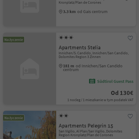
Kronplatz/Plan de Corones
3.3 km
od Gais centrum
Na życzenie
Apartments Stelia
Innichen/S. Candido, Innichen/San Candido,
Dolomites Region 3 Zinnen
181 m
od Innichen/San Candido
centrum
Südtirol Guest Pass
Od 130€
1 nocleg / 1 mieszkanie w tym podatek VAT
Na życzenie
Apartments Pelegrin 15
San Vigilio, Al Plan/San Vigilio, Dolomites
Region Kronplatz/Plan de Corones