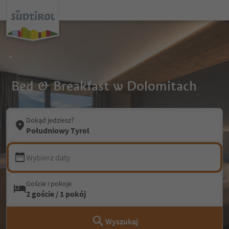
Bed & Breakfast w Dolomitach
Dokąd jedziesz?
Południowy Tyrol
Wybierz daty
Goście i pokoje
2 goście / 1 pokój
Wyszukaj