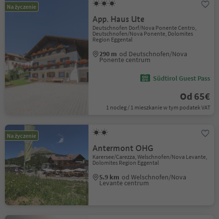
Na życzenie
App. Haus Ute
Deutschnofen Dorf/Nova Ponente Centro,
Deutschnofen/Nova Ponente, Dolomites
Region Eggental
290 m
od Deutschnofen/Nova
Ponente centrum
Südtirol Guest Pass
Od 65€
1 nocleg / 1 mieszkanie w tym podatek VAT
Na życzenie
Antermont OHG
Karersee/Carezza, Welschnofen/Nova Levante,
Dolomites Region Eggental
5.9 km
od Welschnofen/Nova
Levante centrum