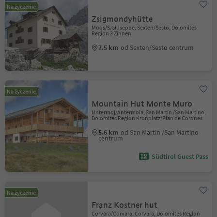
Na życzenie
Zsigmondyhütte
Moos/S.Giuseppe, Sexten/Sesto, Dolomites
Region 3 Zinnen
7.5 km
od Sexten/Sesto centrum
Na życzenie
Mountain Hut Monte Muro
Untermoj/Antermoia, San Martin /San Martino,
Dolomites Region Kronplatz/Plan de Corones
5.6 km
od San Martin /San Martino
centrum
Südtirol Guest Pass
Na życzenie
Franz Kostner hut
Corvara/Corvara, Corvara, Dolomites Region