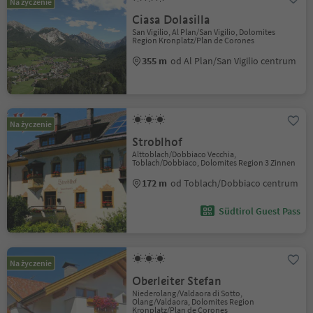
Na życzenie
Ciasa Dolasilla
San Vigilio, Al Plan/San Vigilio, Dolomites
Region Kronplatz/Plan de Corones
355 m
od Al Plan/San Vigilio centrum
Na życzenie
Stroblhof
Alttoblach/Dobbiaco Vecchia,
Toblach/Dobbiaco, Dolomites Region 3 Zinnen
172 m
od Toblach/Dobbiaco centrum
Südtirol Guest Pass
Na życzenie
Oberleiter Stefan
Niederolang/Valdaora di Sotto,
Olang/Valdaora, Dolomites Region
Kronplatz/Plan de Corones