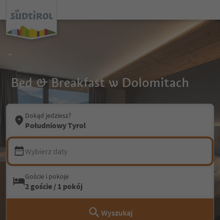
Bed & Breakfast w Dolomitach
Dokąd jedziesz?
Południowy Tyrol
Wybierz daty
Goście i pokoje
2 goście / 1 pokój
Wyszukaj