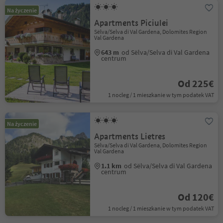
Na życzenie
Apartments Piciulei
Sëlva/Selva di Val Gardena, Dolomites Region
Val Gardena
643 m
od Sëlva/Selva di Val Gardena
centrum
Od 225€
1 nocleg / 1 mieszkanie w tym podatek VAT
Na życzenie
Apartments Lietres
Sëlva/Selva di Val Gardena, Dolomites Region
Val Gardena
1.1 km
od Sëlva/Selva di Val Gardena
centrum
Od 120€
1 nocleg / 1 mieszkanie w tym podatek VAT