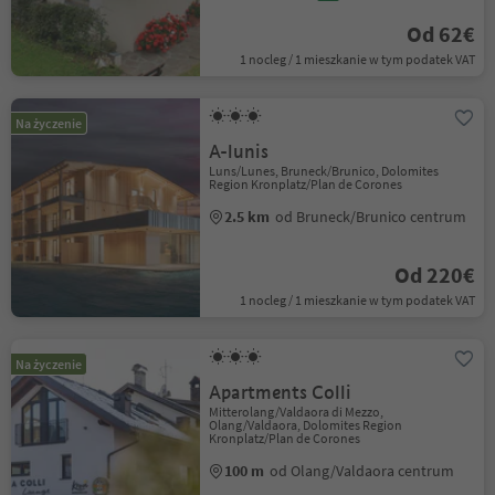
Od 62€
1 nocleg / 1 mieszkanie w tym podatek VAT
Na życzenie
A-lunis
Luns/Lunes, Bruneck/Brunico, Dolomites
Region Kronplatz/Plan de Corones
2.5 km
od Bruneck/Brunico centrum
Od 220€
1 nocleg / 1 mieszkanie w tym podatek VAT
Na życzenie
Apartments Colli
Mitterolang/Valdaora di Mezzo,
Olang/Valdaora, Dolomites Region
Kronplatz/Plan de Corones
100 m
od Olang/Valdaora centrum