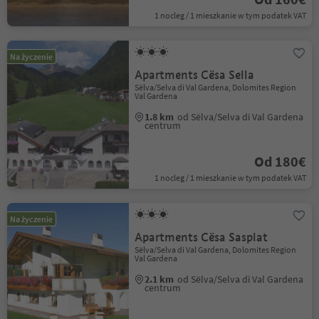
1 nocleg / 1 mieszkanie w tym podatek VAT
Na życzenie
Apartments Cësa Sella
Sëlva/Selva di Val Gardena, Dolomites Region
Val Gardena
1.8 km
od Sëlva/Selva di Val Gardena
centrum
Od 180€
1 nocleg / 1 mieszkanie w tym podatek VAT
Na życzenie
Apartments Cësa Sasplat
Sëlva/Selva di Val Gardena, Dolomites Region
Val Gardena
2.1 km
od Sëlva/Selva di Val Gardena
centrum