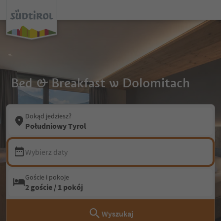
Bed & Breakfast w Dolomitach
Dokąd jedziesz?
Południowy Tyrol
Wybierz daty
Goście i pokoje
2 goście / 1 pokój
Wyszukaj