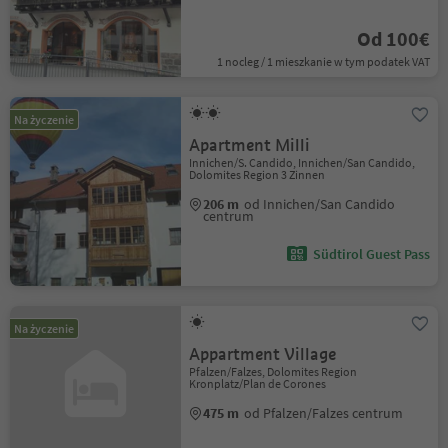
Od 100€
1 nocleg / 1 mieszkanie w tym podatek VAT
Na życzenie
Apartment Milli
Innichen/S. Candido, Innichen/San Candido,
Dolomites Region 3 Zinnen
206 m
od Innichen/San Candido
centrum
Südtirol Guest Pass
Na życzenie
Appartment Village
Pfalzen/Falzes, Dolomites Region
Kronplatz/Plan de Corones
475 m
od Pfalzen/Falzes centrum