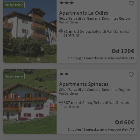
Na życzenie
Apartments La Odles
Sëlva/Selva di Val Gardena, Dolomites Region
Val Gardena
81 m
od Sëlva/Selva di Val Gardena
centrum
Od 120€
1 nocleg / 1 mieszkanie w tym podatek VAT
Na życzenie
Apartments Spinaces
Sëlva/Selva di Val Gardena, Dolomites Region
Val Gardena
567 m
od Sëlva/Selva di Val Gardena
centrum
Od 60€
1 nocleg / 1 mieszkanie w tym podatek VAT