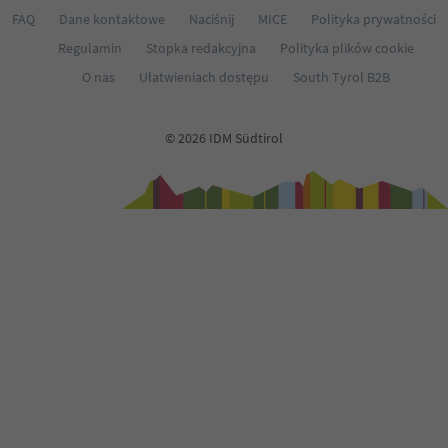
FAQ
Dane kontaktowe
Naciśnij
MICE
Polityka prywatności
Regulamin
Stopka redakcyjna
Polityka plików cookie
O nas
Ułatwieniach dostępu
South Tyrol B2B
© 2026 IDM Südtirol