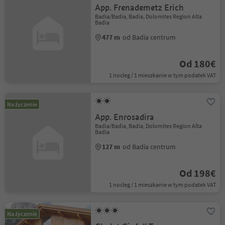
App. Frenademetz Erich
Badia/Badia, Badia, Dolomites Region Alta
Badia
477 m
od Badia centrum
Od 180€
1 nocleg / 1 mieszkanie w tym podatek VAT
Na życzenie
App. Enrosadira
Badia/Badia, Badia, Dolomites Region Alta
Badia
127 m
od Badia centrum
Od 198€
1 nocleg / 1 mieszkanie w tym podatek VAT
Na życzenie