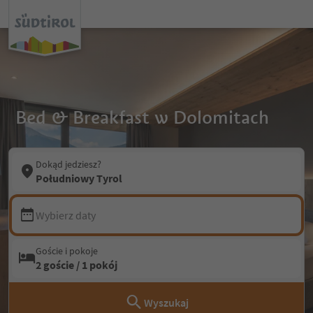
Bed & Breakfast w Dolomitach
Dokąd jedziesz?
Południowy Tyrol
Wybierz daty
Goście i pokoje
2 goście / 1 pokój
Wyszukaj