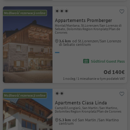
Możliwość rezerwacji online
Appartements Promberger
Montal/Mantana, St.Lorenzen/San Lorenzo di
Sebato, Dolomites Region Kronplatz/Plan de
Corones
3.6 km
od St.Lorenzen/San Lorenzo
di Sebato centrum
Südtirol Guest Pass
Od 140€
1 nocleg / 1 mieszkanie w tym podatek VAT
Możliwość rezerwacji online
Apartments Ciasa Linda
Campill/Longiarù, San Martin /San Martino,
Dolomites Region Kronplatz/Plan de Corones
5.3 km
od San Martin /San Martino
centrum