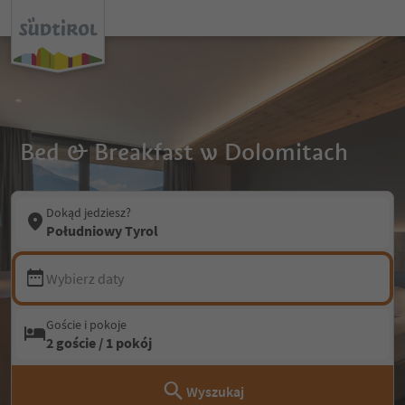
Bed & Breakfast w Dolomitach
Dokąd jedziesz?
Południowy Tyrol
Wybierz daty
Goście i pokoje
2 goście / 1 pokój
Wyszukaj