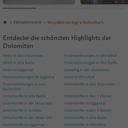
29
30
31
32
Zakwaterowanie
Wszystkie noclegi w Dolomitach
33
34
35
Entdecke die schönsten Highlights der
36
Dolomiten
37
38
Hotel in den Dolomiten
Ferienwohnungen in Villnößtal
39
Hotel in Alta Badia
Ferienwohnungen in Alta Badia
40
Hotel im Eggental
Camping in den Dolomiten
41
42
Ferienwohnungen im Eggental
Hotel in Villnößtal
43
Ferienwohnungen in den
Unterkünfte in den Dolomiten
44
Dolomiten
45
Unterkünfte in Alta Badia
Unterkünfte in den 3 Zinnen
46
Unterkünfte in der Seiser Alm
Unterkünfte im Eggental
47
48
Unterkünfte in Gröden
Unterkünfte in den 3 Zinnen
49
Unterkünfte in der Seiser Alm
Unterkünfte in Alta Badia
50
Unterkünfte im Eggental
Unterkünfte in Villnößtal
51