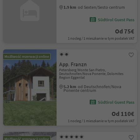
1.9 km
od Sexten/Sesto centrum
Südtirol Guest Pass
Od 75€
1 nocleg / 1 mieszkanie w tym podatek VAT
Możliwość rezerwacji online
App. Franzn
Petersberg/Monte San Pietro,
Deutschnofen/Nova Ponente, Dolomites
Region Eggental
5.2 km
od Deutschnofen/Nova
Ponente centrum
Südtirol Guest Pass
Od 110€
1 nocleg / 1 mieszkanie w tym podatek VAT
Możliwość rezerwacji online