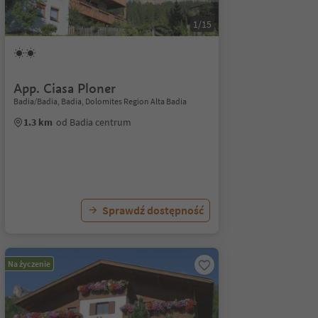
1/15
App. Ciasa Ploner
Badia/Badia, Badia, Dolomites Region Alta Badia
1.3 km
od Badia centrum
Sprawdź dostępność
Na życzenie