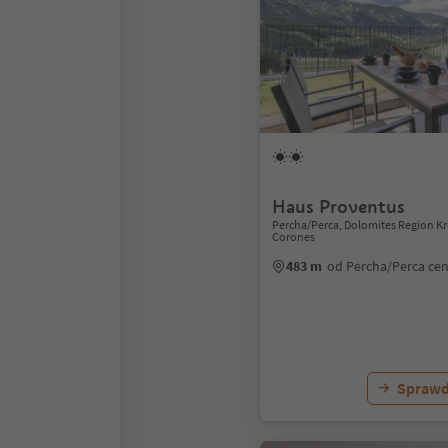
Haus Proventus
Percha/Perca, Dolomites Region Kr
Corones
483 m
od Percha/Perca ce
Sprawd