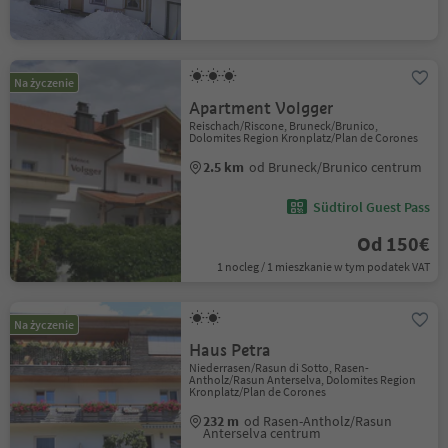
Na życzenie
Apartment Volgger
Reischach/Riscone, Bruneck/Brunico,
Dolomites Region Kronplatz/Plan de Corones
2.5 km
od Bruneck/Brunico centrum
Südtirol Guest Pass
Od 150€
1 nocleg / 1 mieszkanie w tym podatek VAT
Na życzenie
Haus Petra
Niederrasen/Rasun di Sotto, Rasen-
Antholz/Rasun Anterselva, Dolomites Region
Kronplatz/Plan de Corones
232 m
od Rasen-Antholz/Rasun
Anterselva centrum