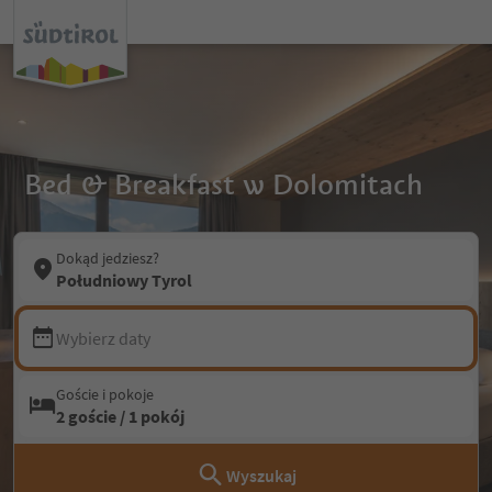
Bed & Breakfast w Dolomitach
Dokąd jedziesz?
Południowy Tyrol
Wybierz daty
Goście i pokoje
2 goście / 1 pokój
Wyszukaj