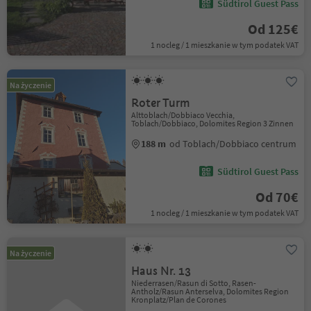
Südtirol Guest Pass
Od 125€
1 nocleg / 1 mieszkanie w tym podatek VAT
Na życzenie
Roter Turm
Alttoblach/Dobbiaco Vecchia,
Toblach/Dobbiaco, Dolomites Region 3 Zinnen
188 m
od Toblach/Dobbiaco centrum
Südtirol Guest Pass
Od 70€
1 nocleg / 1 mieszkanie w tym podatek VAT
Na życzenie
Haus Nr. 13
Niederrasen/Rasun di Sotto, Rasen-
Antholz/Rasun Anterselva, Dolomites Region
Kronplatz/Plan de Corones