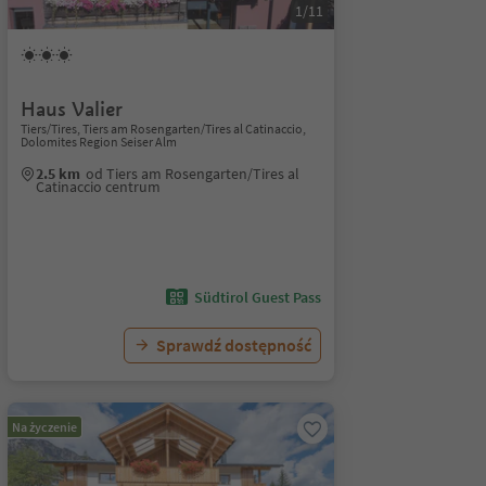
1/11
Haus Valier
Tiers/Tires, Tiers am Rosengarten/Tires al Catinaccio,
Dolomites Region Seiser Alm
2.5 km
od Tiers am Rosengarten/Tires al
Catinaccio centrum
Südtirol Guest Pass
Sprawdź dostępność
Na życzenie