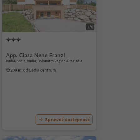
1/6
App. Ciasa Nene Franzl
Badia/Badia, Badia, Dolomites Region Alta Badia
200 m
od Badia centrum
Sprawdź dostępność