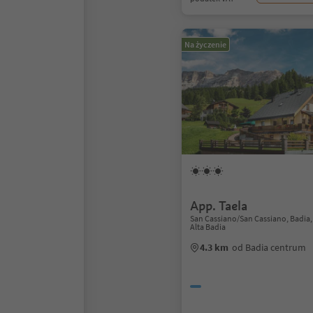
Na życzenie
App. Taela
San Cassiano/San Cassiano, Badia
Alta Badia
4.3 km
od Badia centrum