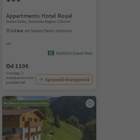
Appartments Hotel Royal
Sexten/Sesto, Dolomites Region 3 Zinnen
2.0 km
od Sexten/Sesto centrum
Südtirol Guest Pass
Od 110€
1 nocleg / 1
mieszkanie w tym
Sprawdź dostępność
podatek VAT
Możliwość rezerwacji online