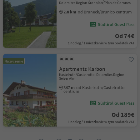
Dolomites Region Kronplatz/Plan de Corones
2.8 km
od Bruneck/Brunico centrum
Südtirol Guest Pass
Od 74€
1 nocleg / 1 mieszkanie w tym podatek VAT
Na życzenie
Apartments Karbon
Kastelruth/Castelrotto, Dolomites Region
Seiser Alm
347 m
od Kastelruth/Castelrotto
centrum
Südtirol Guest Pass
Od 189€
1 nocleg / 1 mieszkanie w tym podatek VAT
1