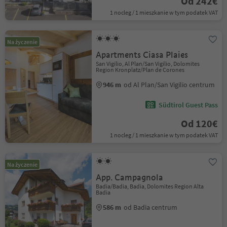
Od 242€
1 nocleg / 1 mieszkanie w tym podatek VAT
Na życzenie
Apartments Ciasa Plaies
San Vigilio, Al Plan/San Vigilio, Dolomites
Region Kronplatz/Plan de Corones
946 m
od Al Plan/San Vigilio centrum
Südtirol Guest Pass
Od 120€
1 nocleg / 1 mieszkanie w tym podatek VAT
Na życzenie
App. Campagnola
Badia/Badia, Badia, Dolomites Region Alta
Badia
586 m
od Badia centrum