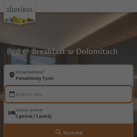
Bed & Breakfast w Dolomitach
Dokąd jedziesz?
Południowy Tyrol
Wybierz daty
Goście i pokoje
2 goście / 1 pokój
Wyszukaj