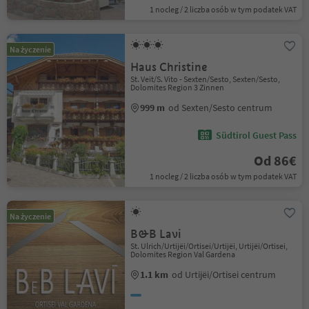
1 nocleg / 2 liczba osób w tym podatek VAT
Na życzenie
Haus Christine
St. Veit/S. Vito - Sexten/Sesto, Sexten/Sesto,
Dolomites Region 3 Zinnen
999 m
od Sexten/Sesto centrum
Südtirol Guest Pass
Od 86€
1 nocleg / 2 liczba osób w tym podatek VAT
Na życzenie
B&B Lavi
St. Ulrich/Urtijëi/Ortisei/Urtijëi, Urtijëi/Ortisei,
Dolomites Region Val Gardena
1.1 km
od Urtijëi/Ortisei centrum