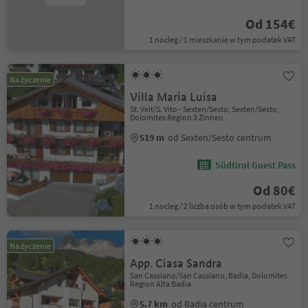
Od 154€
1 nocleg / 1 mieszkanie w tym podatek VAT
Na życzenie
Villa Maria Luisa
St. Veit/S. Vito - Sexten/Sesto, Sexten/Sesto,
Dolomites Region 3 Zinnen
519 m
od Sexten/Sesto centrum
Südtirol Guest Pass
Od 80€
1 nocleg / 2 liczba osób w tym podatek VAT
Na życzenie
App. Ciasa Sandra
San Cassiano/San Cassiano, Badia, Dolomites
Region Alta Badia
5.7 km
od Badia centrum