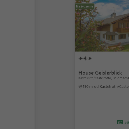
Na życzenie
House Geislerblick
Kastelruth/Castelrotto, Dolomites 
490 m
od Kastelruth/Caste
Sü