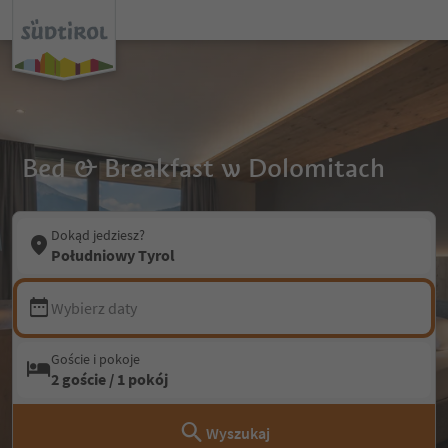
Bed & Breakfast w Dolomitach
Dokąd jedziesz?
Południowy Tyrol
Wybierz daty
Goście i pokoje
2 goście / 1 pokój
Wyszukaj