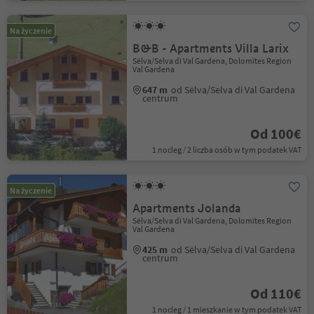
Na życzenie
B&B - Apartments Villa Larix
Sëlva/Selva di Val Gardena, Dolomites Region
Val Gardena
647 m
od Sëlva/Selva di Val Gardena
centrum
Od 100€
1 nocleg / 2 liczba osób w tym podatek VAT
Na życzenie
Apartments Jolanda
Sëlva/Selva di Val Gardena, Dolomites Region
Val Gardena
425 m
od Sëlva/Selva di Val Gardena
centrum
Od 110€
1 nocleg / 1 mieszkanie w tym podatek VAT