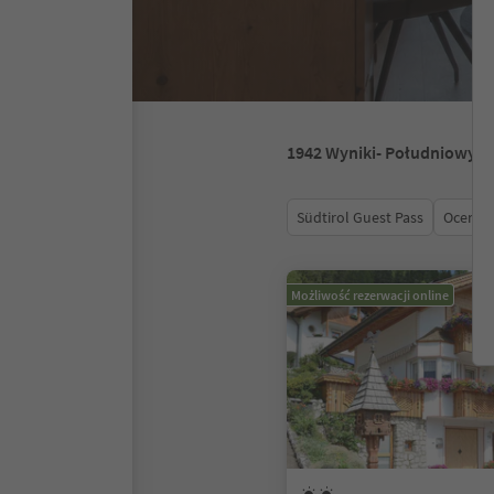
1942
Wyniki
- Południowy T
Südtirol Guest Pass
Ocena
Możliwość rezerwacji online