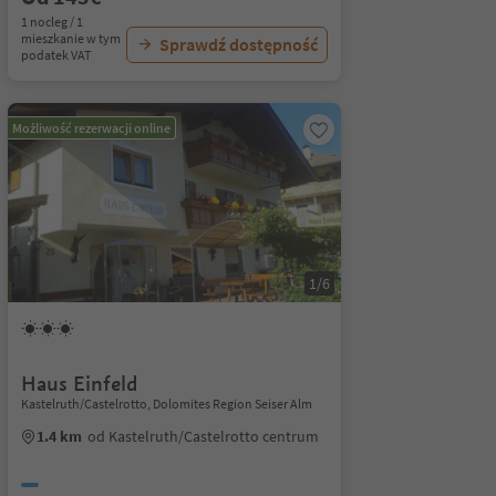
1 nocleg / 1
mieszkanie w tym
Sprawdź dostępność
podatek VAT
Możliwość rezerwacji online
1/6
Haus Einfeld
Kastelruth/Castelrotto, Dolomites Region Seiser Alm
1.4 km
od Kastelruth/Castelrotto centrum