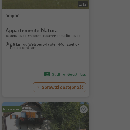
1/12
Appartements Natura
Taisten/Tesido, Welsberg-Taisten/Monguelfo-Tesido,
2.6 km
od Welsberg-Taisten/Monguelfo-
Tesido centrum
Südtirol Guest Pass
Sprawdź dostępność
Na życzenie