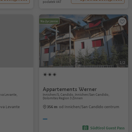
podatek VAT
Na życzenie
1/2
Appartements Werner
va Levante,
Innichen/S. Candido, Innichen/San Candido,
Dolomites Region 3 Zinnen
va Levante
356 m
od Innichen/San Candido centrum
Südtirol Guest Pass