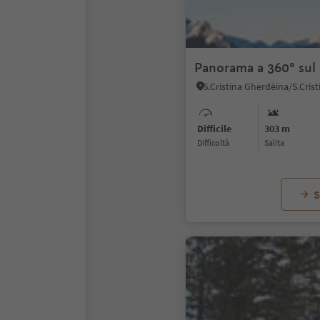
Panorama a 360° sul
Difficile
303 m
Difficoltà
Salita
S