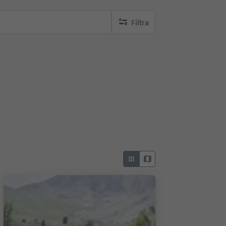
Filtra
nessun filtro attivo