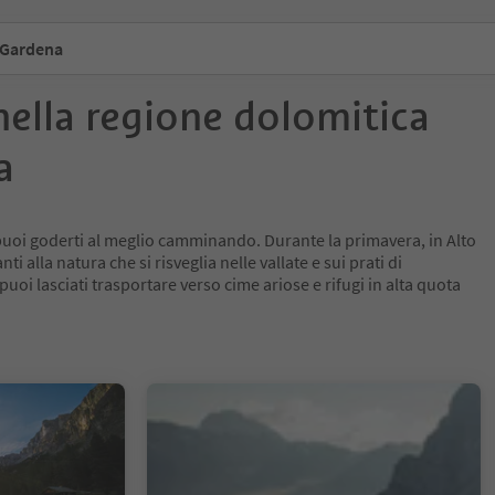
 Gardena
nella regione dolomitica
a
puoi goderti al meglio camminando. Durante la primavera, in Alto
i alla natura che si risveglia nelle vallate e sui prati di
puoi lasciati trasportare verso cime ariose e rifugi in alta quota