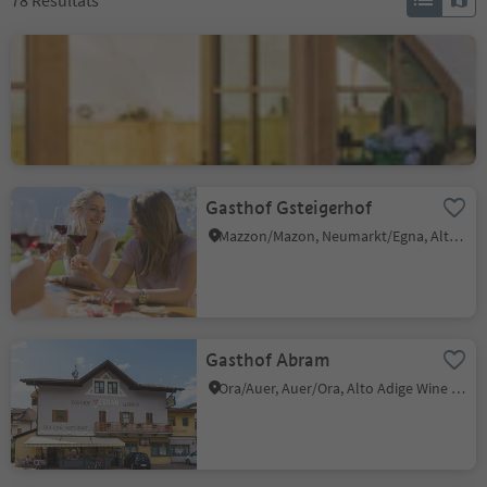
78
Résultats
Barduskeller
Cortina s.s.d.V./Kurtinig, Kurtinig an der Weinstraße/Cortina sulla Strada del Vino, Alto Adige Wine Road
Gasthof Gsteigerhof
Mazzon/Mazon, Neumarkt/Egna, Alto Adige Wine Road
Gasthof Abram
Ora/Auer, Auer/Ora, Alto Adige Wine Road