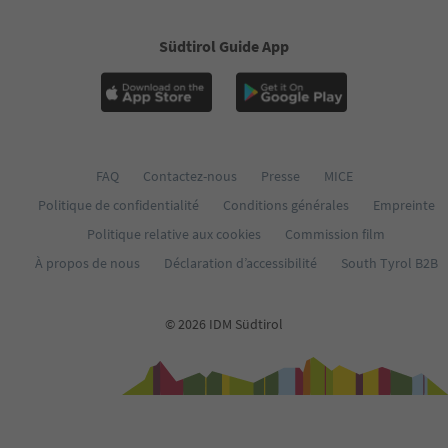
Südtirol Guide App
FAQ
Contactez-nous
Presse
MICE
Politique de confidentialité
Conditions générales
Empreinte
Politique relative aux cookies
Commission film
À propos de nous
Déclaration d’accessibilité
South Tyrol B2B
© 2026 IDM Südtirol