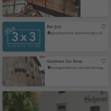
Bar 3x3
Egna/Neumarkt, Neumarkt/Egna, Alto Adige Wine Road
Gasthaus Zur Rose
Montagna/Montan, Montan/Montagna, Alto Adige Wine Road
Restaurant Schwarz Adler
Cortaccia s.S.d.V./Kurtatsch, Kurtatsch an der Weinstraße/Cortaccia sulla Strada del Vino, Alto Adige Wine Road