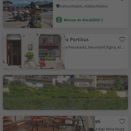
Aldino/Aldein, Aldein/Aldino
Niveau de durabilité 2
Bistro Portikus
Egna/Neumarkt, Neumarkt/Egna, Alto Adige Wine Road
Albergo Aquila D'Oro
Corona/Graun, Kurtatsch an der Weinstraße/Cortaccia sulla Strada del Vino, Alto Adige Wine Road
Amalia Pernter 1896
Salorno/Salurn, Alto Adige Wine Road