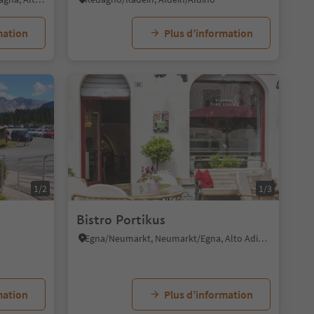
mation
Plus d’information
1/2
1/3
Bistro Portikus
Egna/Neumarkt, Neumarkt/Egna, Alto Adige Wine Road
mation
Plus d’information