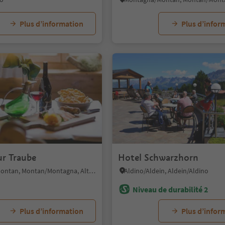
Plus d’information
Plus d’infor
1/4
ur Traube
Hotel Schwarzhorn
Montagna/Montan, Montan/Montagna, Alto Adige Wine Road
Aldino/Aldein, Aldein/Aldino
Niveau de durabilité 2
Plus d’information
Plus d’infor