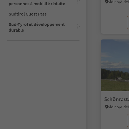
Aldino/Aldei
personnes à mobilité réduite
Südtirol Guest Pass
Sud-Tyrol et développement
durable
Schönrast
Aldino/Aldei