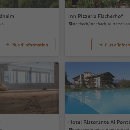
ldheim
Inn Pizzeria Fischerhof
ivo
Plus d’information
Plus d’infor
f
Hotel Ristorante Al Pont
no