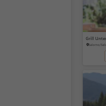
Grill Unte
Salorno/Sal