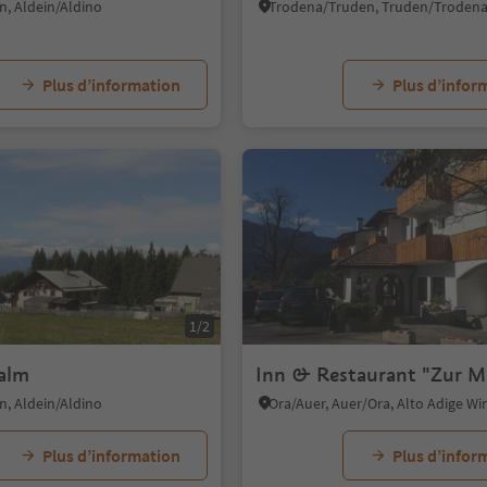
n, Aldein/Aldino
Trodena/Truden, Truden/Troden
Plus d’information
Plus d’infor
1/2
alm
Inn & Restaurant "Zur M
n, Aldein/Aldino
Ora/Auer, Auer/Ora, Alto Adige W
Plus d’information
Plus d’infor