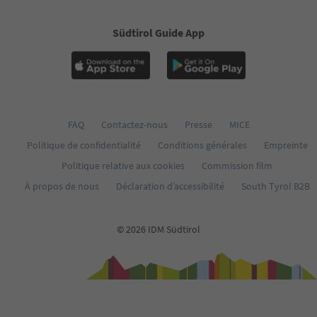
Südtirol Guide App
FAQ
Contactez-nous
Presse
MICE
Politique de confidentialité
Conditions générales
Empreinte
Politique relative aux cookies
Commission film
À propos de nous
Déclaration d’accessibilité
South Tyrol B2B
© 2026 IDM Südtirol