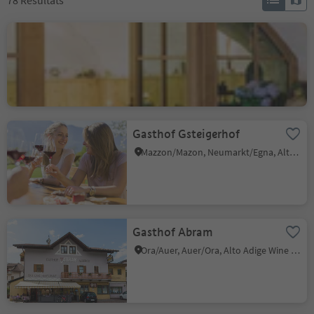
78
Résultats
Barduskeller
Cortina s.s.d.V./Kurtinig, Kurtinig an der Weinstraße/Cortina sulla Strada del Vino, Alto Adige Wine Road
Gasthof Gsteigerhof
Mazzon/Mazon, Neumarkt/Egna, Alto Adige Wine Road
Gasthof Abram
Ora/Auer, Auer/Ora, Alto Adige Wine Road