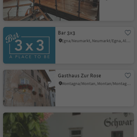
Bar 3x3
Egna/Neumarkt, Neumarkt/Egna, Alto Adige Wine Road
Gasthaus Zur Rose
Montagna/Montan, Montan/Montagna, Alto Adige Wine Road
Restaurant Schwarz Adler
Cortaccia s.S.d.V./Kurtatsch, Kurtatsch an der Weinstraße/Cortaccia sulla Strada del Vino, Alto Adige Wine Road