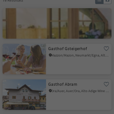
78
Résultats
Barduskeller
Cortina s.s.d.V./Kurtinig, Kurtinig an der Weinstraße/Cortina sulla Strada del Vino, Alto Adige Wine Road
Gasthof Gsteigerhof
Mazzon/Mazon, Neumarkt/Egna, Alto Adige Wine Road
Gasthof Abram
Ora/Auer, Auer/Ora, Alto Adige Wine Road