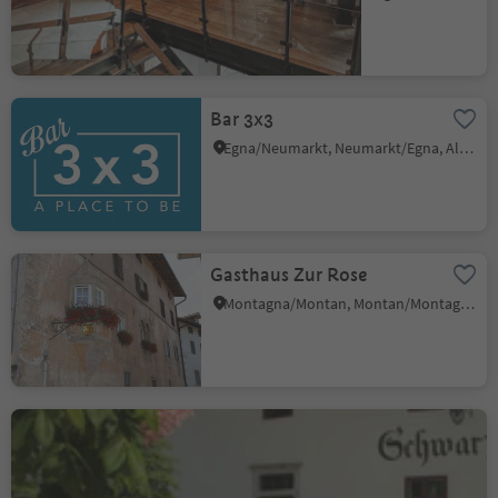
Bar 3x3
Egna/Neumarkt, Neumarkt/Egna, Alto Adige Wine Road
Gasthaus Zur Rose
Montagna/Montan, Montan/Montagna, Alto Adige Wine Road
Restaurant Schwarz Adler
Cortaccia s.S.d.V./Kurtatsch, Kurtatsch an der Weinstraße/Cortaccia sulla Strada del Vino, Alto Adige Wine Road