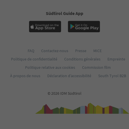
Südtirol Guide App
FAQ
Contactez-nous
Presse
MICE
Politique de confidentialité
Conditions générales
Empreinte
Politique relative aux cookies
Commission film
À propos de nous
Déclaration d’accessibilité
South Tyrol B2B
© 2026 IDM Südtirol