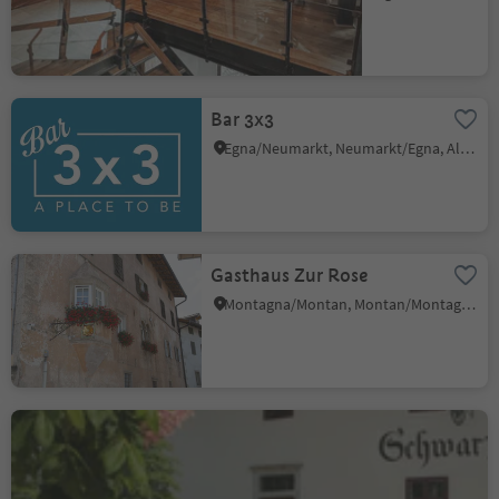
Bar 3x3
Egna/Neumarkt, Neumarkt/Egna, Alto Adige Wine Road
Gasthaus Zur Rose
Montagna/Montan, Montan/Montagna, Alto Adige Wine Road
Restaurant Schwarz Adler
Cortaccia s.S.d.V./Kurtatsch, Kurtatsch an der Weinstraße/Cortaccia sulla Strada del Vino, Alto Adige Wine Road