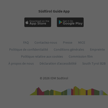
Südtirol Guide App
FAQ
Contactez-nous
Presse
MICE
Politique de confidentialité
Conditions générales
Empreinte
Politique relative aux cookies
Commission film
À propos de nous
Déclaration d’accessibilité
South Tyrol B2B
© 2026 IDM Südtirol