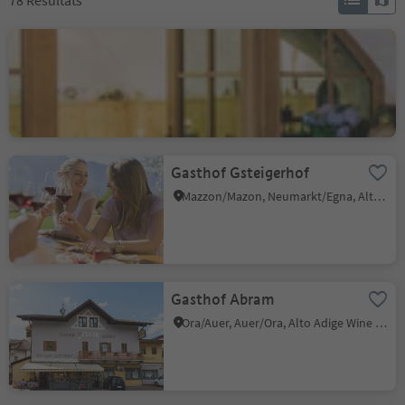
78
Résultats
Barduskeller
Cortina s.s.d.V./Kurtinig, Kurtinig an der Weinstraße/Cortina sulla Strada del Vino, Alto Adige Wine Road
Gasthof Gsteigerhof
Mazzon/Mazon, Neumarkt/Egna, Alto Adige Wine Road
Gasthof Abram
Ora/Auer, Auer/Ora, Alto Adige Wine Road