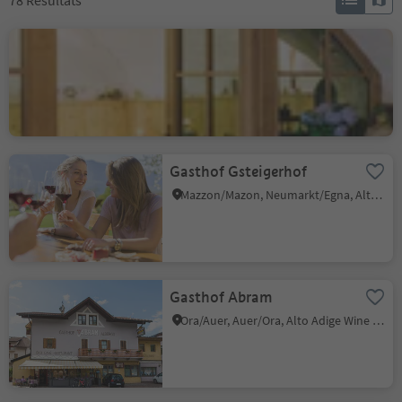
78
Résultats
Barduskeller
Cortina s.s.d.V./Kurtinig, Kurtinig an der Weinstraße/Cortina sulla Strada del Vino, Alto Adige Wine Road
Gasthof Gsteigerhof
Mazzon/Mazon, Neumarkt/Egna, Alto Adige Wine Road
Gasthof Abram
Ora/Auer, Auer/Ora, Alto Adige Wine Road