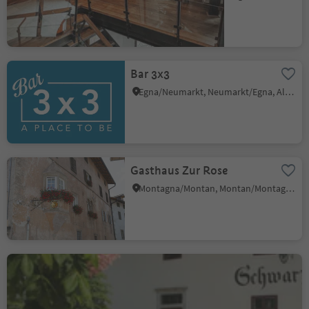
Bar 3x3
Egna/Neumarkt, Neumarkt/Egna, Alto Adige Wine Road
Gasthaus Zur Rose
Montagna/Montan, Montan/Montagna, Alto Adige Wine Road
Restaurant Schwarz Adler
Cortaccia s.S.d.V./Kurtatsch, Kurtatsch an der Weinstraße/Cortaccia sulla Strada del Vino, Alto Adige Wine Road