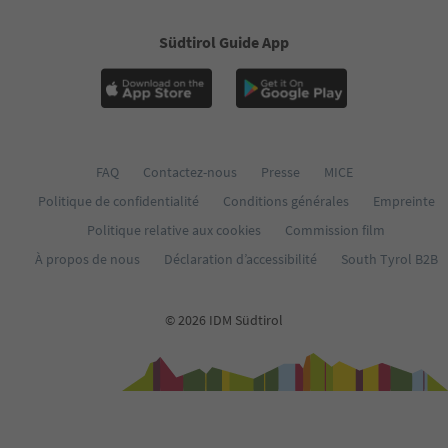
Südtirol Guide App
FAQ
Contactez-nous
Presse
MICE
Politique de confidentialité
Conditions générales
Empreinte
Politique relative aux cookies
Commission film
À propos de nous
Déclaration d’accessibilité
South Tyrol B2B
© 2026 IDM Südtirol