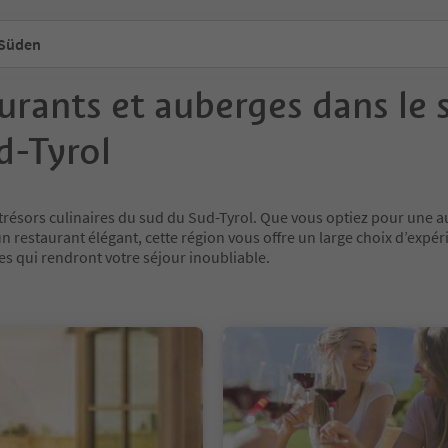
 Süden
urants et auberges dans le 
d-Tyrol
trésors culinaires du sud du Sud-Tyrol. Que vous optiez pour une 
un restaurant élégant, cette région vous offre un large choix d’expé
 qui rendront votre séjour inoubliable.