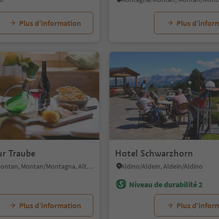
Plus d’information
Plus d’infor
1/4
ur Traube
Hotel Schwarzhorn
Montagna/Montan, Montan/Montagna, Alto Adige Wine Road
Aldino/Aldein, Aldein/Aldino
Niveau de durabilité 2
Plus d’information
Plus d’infor