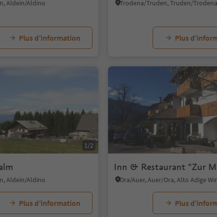
n, Aldein/Aldino
Trodena/Truden, Truden/Troden
Plus d’information
Plus d’infor
1/2
alm
Inn & Restaurant "Zur M
n, Aldein/Aldino
Ora/Auer, Auer/Ora, Alto Adige W
Plus d’information
Plus d’infor