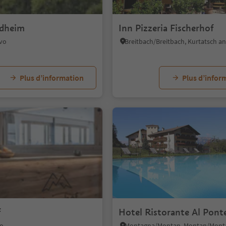
ldheim
Inn Pizzeria Fischerhof
ivo
Plus d’information
Plus d’infor
f
Hotel Ristorante Al Pont
no