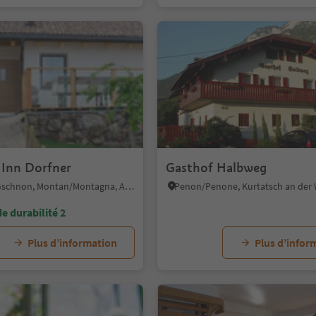
Inn Dorfner
Gasthof Halbweg
Casignano/Gschnon, Montan/Montagna, Alto Adige Wine Road
e durabilité 2
Plus d’information
Plus d’infor