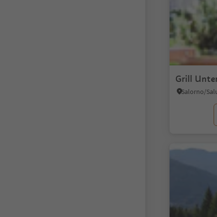
Grill Unte
Salorno/Sal