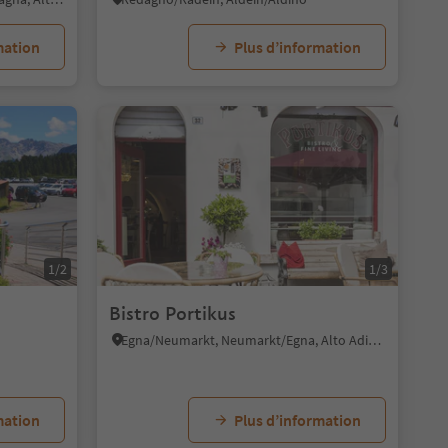
mation
Plus d’information
1/2
1/3
Bistro Portikus
Egna/Neumarkt, Neumarkt/Egna, Alto Adige Wine Road
mation
Plus d’information