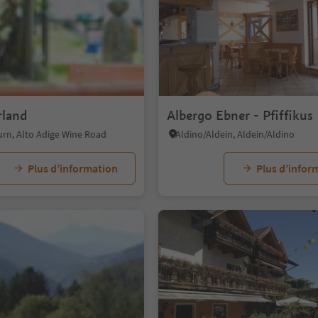
rland
Albergo Ebner - Pfiffikus
urn, Alto Adige Wine Road
Aldino/Aldein, Aldein/Aldino
Plus d’information
Plus d’infor