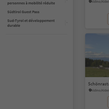
Aldino/Aldei
personnes à mobilité réduite
Südtirol Guest Pass
Sud-Tyrol et développement
durable
Schönrast
Aldino/Aldei