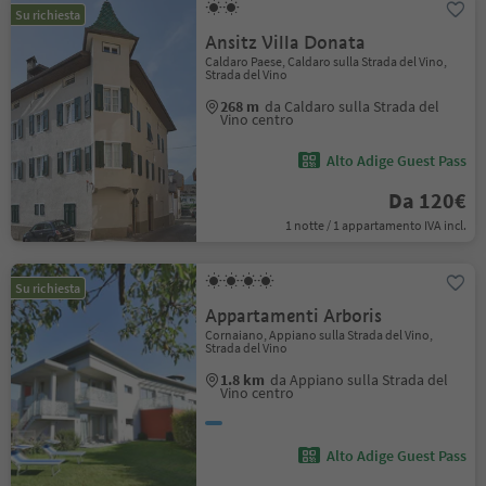
Su richiesta
Ansitz Villa Donata
Caldaro Paese, Caldaro sulla Strada del Vino,
Strada del Vino
268 m
da Caldaro sulla Strada del
Vino centro
Alto Adige Guest Pass
Da 120€
1 notte / 1 appartamento IVA incl.
Su richiesta
Appartamenti Arboris
Cornaiano, Appiano sulla Strada del Vino,
Strada del Vino
1.8 km
da Appiano sulla Strada del
Vino centro
Alto Adige Guest Pass