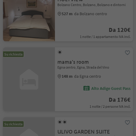
Bolzano Centro, Bolzano, Bolzano e dintorni
527 m
da Bolzano centro
Da 120€
1 notte / 1 appartamento IVA incl.
Su richiesta
mama's room
Egna centro, Egna, Strada del Vino
148 m
da Egna centro
Alto Adige Guest Pass
Da 176€
1 notte / 2 persone IVA incl.
Su richiesta
ULIVO GARDEN SUITE