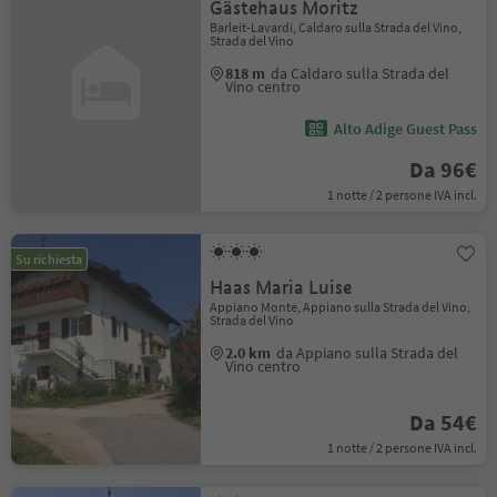
Gästehaus Moritz
Barleit-Lavardi, Caldaro sulla Strada del Vino,
Strada del Vino
818 m
da Caldaro sulla Strada del
Vino centro
Alto Adige Guest Pass
Da 96€
1 notte / 2 persone IVA incl.
Su richiesta
Haas Maria Luise
Appiano Monte, Appiano sulla Strada del Vino,
Strada del Vino
2.0 km
da Appiano sulla Strada del
Vino centro
Da 54€
1 notte / 2 persone IVA incl.