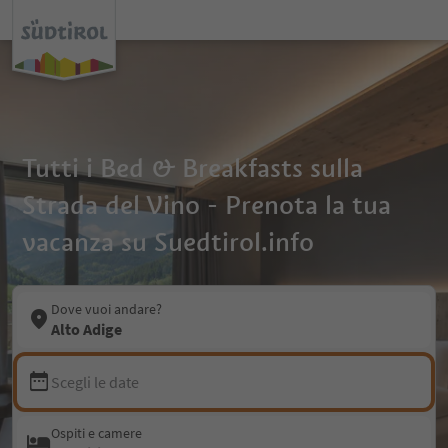
Tutti i Bed & Breakfasts sulla
Strada del Vino - Prenota la tua
vacanza su Suedtirol.info
Dove vuoi andare?
Alto Adige
Scegli le date
Ospiti e camere