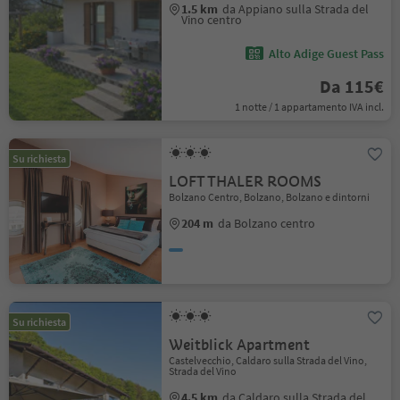
1.5 km
da Appiano sulla Strada del
Vino centro
Alto Adige Guest Pass
Da 115€
1 notte / 1 appartamento IVA incl.
Su richiesta
LOFT THALER ROOMS
Bolzano Centro, Bolzano, Bolzano e dintorni
204 m
da Bolzano centro
Su richiesta
Weitblick Apartment
Castelvecchio, Caldaro sulla Strada del Vino,
Strada del Vino
4.5 km
da Caldaro sulla Strada del