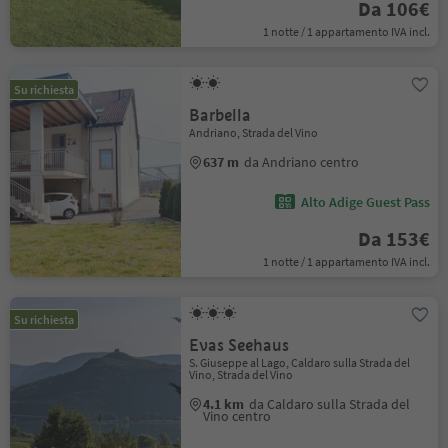
Da 106€
1 notte / 1 appartamento IVA incl.
Su richiesta
Barbella
Andriano, Strada del Vino
637 m
da Andriano centro
Alto Adige Guest Pass
Da 153€
1 notte / 1 appartamento IVA incl.
Su richiesta
Evas Seehaus
S. Giuseppe al Lago, Caldaro sulla Strada del
Vino, Strada del Vino
4.1 km
da Caldaro sulla Strada del
Vino centro