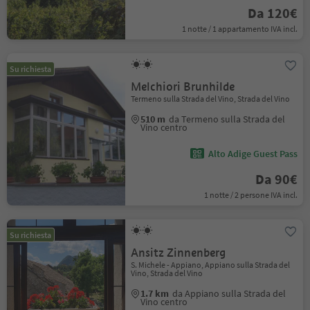
Da 120€
1 notte / 1 appartamento IVA incl.
Su richiesta
Melchiori Brunhilde
Termeno sulla Strada del Vino, Strada del Vino
510 m
da Termeno sulla Strada del
Vino centro
Alto Adige Guest Pass
Da 90€
1 notte / 2 persone IVA incl.
Su richiesta
Ansitz Zinnenberg
S. Michele - Appiano, Appiano sulla Strada del
Vino, Strada del Vino
1.7 km
da Appiano sulla Strada del
Vino centro