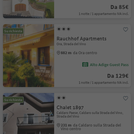
Da 85€
1 notte / 1 appartamento IVA incl.
Su richiesta
Rauchhof Apartments
Ora, Strada del Vino
882 m
da Ora centro
Alto Adige Guest Pass
Da 129€
1 notte / 1 appartamento IVA incl.
Su richiesta
Chalet 1897
Caldaro Paese, Caldaro sulla Strada del Vino,
Strada del Vino
231 m
da Caldaro sulla Strada del
Vino centro