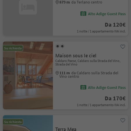
879 m
da Terlano centro
Alto Adige Guest Pass
Da 120€
1 notte / 1 appartamento IVA incl.
Su richiesta
Maison sous le ciel
Caldaro Paese, Caldaro sulla Strada del Vino,
Strada del Vino
111 m
da Caldaro sulla Strada del
Vino centro
Alto Adige Guest Pass
Da 170€
1 notte / 1 appartamento IVA incl.
Su richiesta
Terra Mea