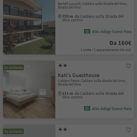
Barleit-Lavardi, Caldaro sulla Strada del Vino,
Strada del Vino
759 m
da Caldaro sulla Strada del
Vino centro
Alto Adige Guest Pass
Da 160€
1 notte / 1 appartamento IVA incl.
Su richiesta
Kati's Guesthouse
Caldaro Paese, Caldaro sulla Strada del Vino,
Strada del Vino
111 m
da Caldaro sulla Strada del
Vino centro
Alto Adige Guest Pass
Su richiesta