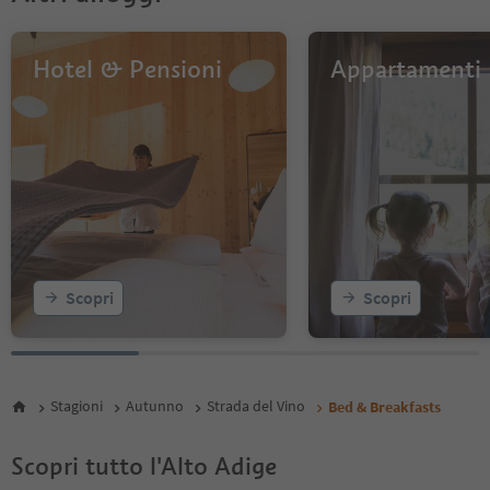
Hotel & Pensioni
Appartamenti
Scopri
Scopri
Stagioni
Autunno
Strada del Vino
Bed & Breakfasts
Scopri tutto l'Alto Adige