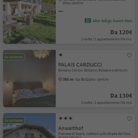
Vino centro
Alto Adige Guest Pass
Da 120€
1 notte / 1 appartamento IVA incl.
Su richiesta
PALAIS CARDUCCI
Bolzano Centro, Bolzano, Bolzano e dintorni
386 m
da Bolzano centro
Da 130€
1 notte / 1 appartamento IVA incl.
Su richiesta
Anwalthof
Pianizza di Sopra, Caldaro sulla Strada del Vino,
Strada del Vino