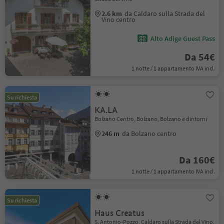
2.6 km
da Caldaro sulla Strada del
Vino centro
Alto Adige Guest Pass
Da 54€
1 notte / 1 appartamento IVA incl.
Su richiesta
KA.LA
Bolzano Centro, Bolzano, Bolzano e dintorni
246 m
da Bolzano centro
Da 160€
1 notte / 1 appartamento IVA incl.
Su richiesta
Haus Creatus
S. Antonio-Pozzo, Caldaro sulla Strada del Vino,