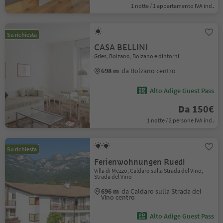
1 notte / 1 appartamento IVA incl.
Su richiesta
CASA BELLINI
Gries, Bolzano, Bolzano e dintorni
698 m
da Bolzano centro
Alto Adige Guest Pass
Da 150€
1 notte / 2 persone IVA incl.
Su richiesta
Ferienwohnungen Ruedl
Villa di Mezzo, Caldaro sulla Strada del Vino,
Strada del Vino
696 m
da Caldaro sulla Strada del
Vino centro
Alto Adige Guest Pass