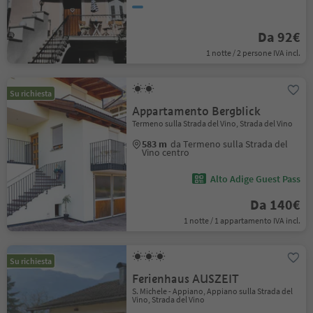
Da 92€
1 notte / 2 persone IVA incl.
Su richiesta
Appartamento Bergblick
Termeno sulla Strada del Vino, Strada del Vino
583 m
da Termeno sulla Strada del
Vino centro
Alto Adige Guest Pass
Da 140€
1 notte / 1 appartamento IVA incl.
Su richiesta
Ferienhaus AUSZEIT
S. Michele - Appiano, Appiano sulla Strada del
Vino, Strada del Vino