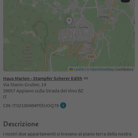
Leaflet
|
©
OpenStreetMap
Contributors
Haus Marion - Stampfer Scherer Edith
Via Stanis-Gruber, 14
39057 Appiano sulla Strada del Vino BZ
IT
CIN: IT021004B4PEEUOQ78
Descrizione
I nostri due appartamenti si trovano al piano terra della nostra