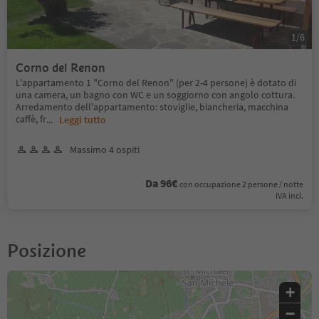
1
/
6
Corno del Renon
L'appartamento 1 "Corno del Renon" (per 2-4 persone) è dotato di
una camera, un bagno con WC e un soggiorno con angolo cottura.
Arredamento dell'appartamento: stoviglie, biancheria, macchina
caffè, fr
...
Leggi tutto
Massimo 4 ospiti
Da 96€
con occupazione 2 persone / notte
IVA incl.
Posizione
+
−