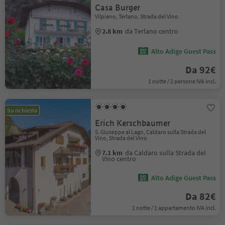
Casa Burger
Vilpiano, Terlano, Strada del Vino
2.8 km
da Terlano centro
Alto Adige Guest Pass
Da 92€
1 notte / 2 persone IVA incl.
Su richiesta
Erich Kerschbaumer
S. Giuseppe al Lago, Caldaro sulla Strada del
Vino, Strada del Vino
7.1 km
da Caldaro sulla Strada del
Vino centro
Alto Adige Guest Pass
Da 82€
1 notte / 1 appartamento IVA incl.