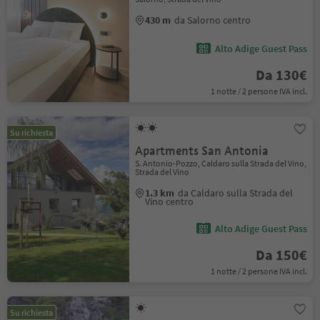
430 m
da Salorno centro
Alto Adige Guest Pass
Da 130€
1 notte / 2 persone IVA incl.
Su richiesta
Apartments San Antonia
S. Antonio-Pozzo, Caldaro sulla Strada del Vino,
Strada del Vino
1.3 km
da Caldaro sulla Strada del
Vino centro
Alto Adige Guest Pass
Da 150€
1 notte / 2 persone IVA incl.
Su richiesta