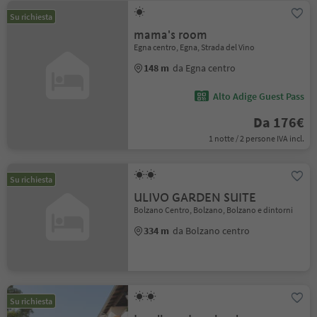
Su richiesta
mama's room
Egna centro, Egna, Strada del Vino
148 m
da Egna centro
Alto Adige Guest Pass
Da 176€
1 notte / 2 persone IVA incl.
Su richiesta
ULIVO GARDEN SUITE
Bolzano Centro, Bolzano, Bolzano e dintorni
334 m
da Bolzano centro
Su richiesta