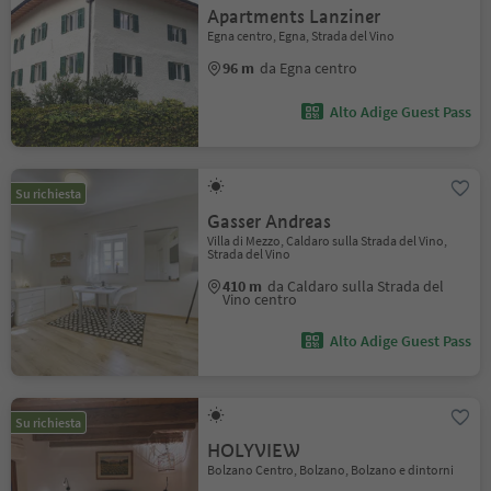
Apartments Lanziner
Egna centro, Egna, Strada del Vino
96 m
da Egna centro
Alto Adige Guest Pass
Su richiesta
Gasser Andreas
Villa di Mezzo, Caldaro sulla Strada del Vino,
Strada del Vino
410 m
da Caldaro sulla Strada del
Vino centro
Alto Adige Guest Pass
Su richiesta
HOLYVIEW
Bolzano Centro, Bolzano, Bolzano e dintorni