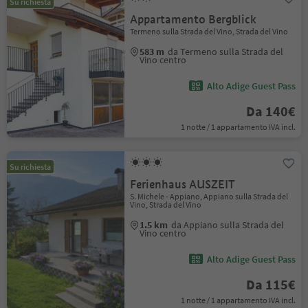
Su richiesta
Appartamento Bergblick
Termeno sulla Strada del Vino, Strada del Vino
583 m
da Termeno sulla Strada del
Vino centro
Alto Adige Guest Pass
Da 140€
1 notte / 1 appartamento IVA incl.
Su richiesta
Ferienhaus AUSZEIT
S. Michele - Appiano, Appiano sulla Strada del
Vino, Strada del Vino
1.5 km
da Appiano sulla Strada del
Vino centro
Alto Adige Guest Pass
Da 115€
1 notte / 1 appartamento IVA incl.