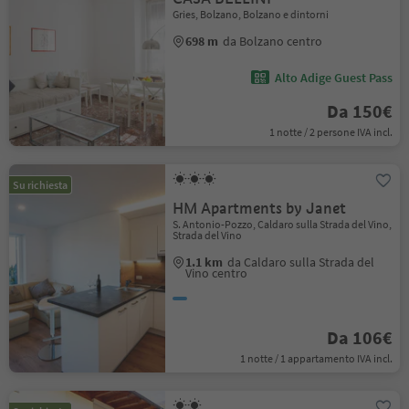
Gries, Bolzano, Bolzano e dintorni
698 m
da Bolzano centro
Alto Adige Guest Pass
Da 150€
1 notte / 2 persone IVA incl.
Su richiesta
HM Apartments by Janet
S. Antonio-Pozzo, Caldaro sulla Strada del Vino,
Strada del Vino
1.1 km
da Caldaro sulla Strada del
Vino centro
Da 106€
1 notte / 1 appartamento IVA incl.