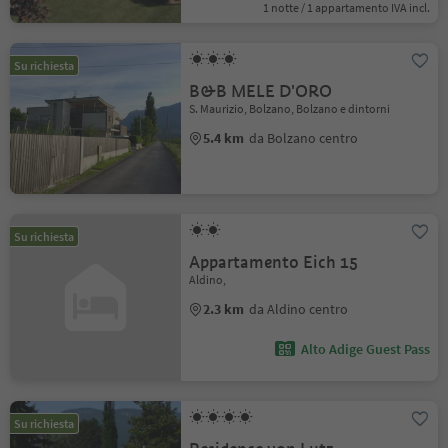
1 notte / 1 appartamento IVA incl.
Su richiesta
B&B MELE D'ORO
S. Maurizio, Bolzano, Bolzano e dintorni
5.4 km
da Bolzano centro
Su richiesta
Appartamento Eich 15
Aldino,
2.3 km
da Aldino centro
Alto Adige Guest Pass
Su richiesta