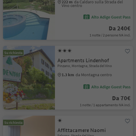
222 m
da Caldaro sulla Strada del
Vino centro
Alto Adige Guest Pass
Da 240€
1 notte / 2 persone IVA incl.
Su richiesta
Apartments Lindenhof
Pinzano, Montagna, Strada del Vino
1.3 km
da Montagna centro
Alto Adige Guest Pass
Da 70€
1 notte / 1 appartamento IVA incl.
Su richiesta
Affittacamere Naomi
Salorno, Strada del Vino