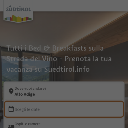
Tutti i Bed & Breakfasts sulla
Strada del Vino - Prenota la tua
vacanza su Suedtirol.info
Dove vuoi andare?
Alto Adige
Scegli le date
Ospiti e camere