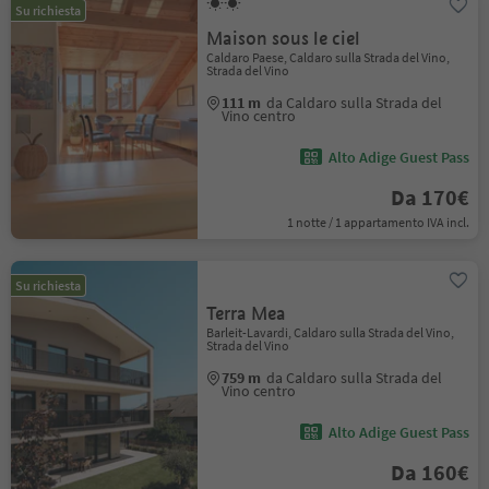
Su richiesta
Maison sous le ciel
Caldaro Paese, Caldaro sulla Strada del Vino,
Strada del Vino
111 m
da Caldaro sulla Strada del
Vino centro
Alto Adige Guest Pass
Da 170€
1 notte / 1 appartamento IVA incl.
Su richiesta
Terra Mea
Barleit-Lavardi, Caldaro sulla Strada del Vino,
Strada del Vino
759 m
da Caldaro sulla Strada del
Vino centro
Alto Adige Guest Pass
Da 160€