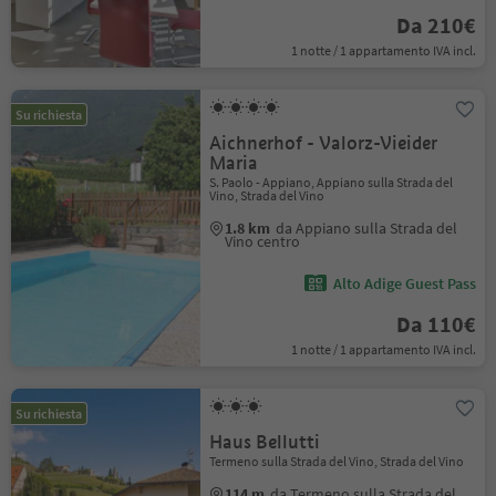
Da 210€
1 notte / 1 appartamento IVA incl.
Su richiesta
Aichnerhof - Valorz-Vieider
Maria
S. Paolo - Appiano, Appiano sulla Strada del
Vino, Strada del Vino
1.8 km
da Appiano sulla Strada del
Vino centro
Alto Adige Guest Pass
Da 110€
1 notte / 1 appartamento IVA incl.
Su richiesta
Haus Bellutti
Termeno sulla Strada del Vino, Strada del Vino
114 m
da Termeno sulla Strada del