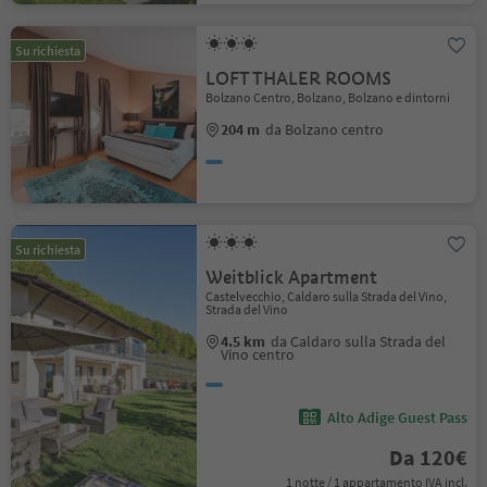
Su richiesta
LOFT THALER ROOMS
Bolzano Centro, Bolzano, Bolzano e dintorni
204 m
da Bolzano centro
Su richiesta
Weitblick Apartment
Castelvecchio, Caldaro sulla Strada del Vino,
Strada del Vino
4.5 km
da Caldaro sulla Strada del
Vino centro
Alto Adige Guest Pass
Da 120€
1 notte / 1 appartamento IVA incl.