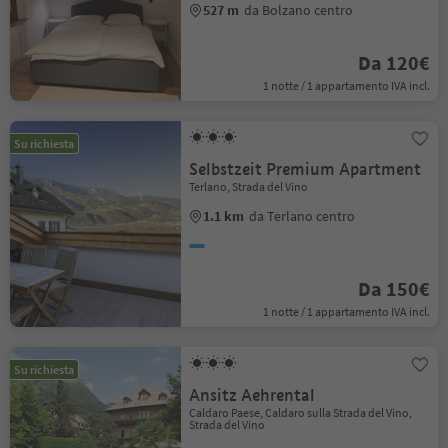
527 m
da Bolzano centro
Da 120€
1 notte / 1 appartamento IVA incl.
Su richiesta
Selbstzeit Premium Apartment
Terlano, Strada del Vino
1.1 km
da Terlano centro
Da 150€
1 notte / 1 appartamento IVA incl.
Su richiesta
Ansitz Aehrental
Caldaro Paese, Caldaro sulla Strada del Vino,
Strada del Vino