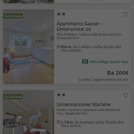
Su richiesta
Apartments Gasser -
Unterwinkel 10
Villa di Mezzo, Caldaro sulla Strada del Vino,
Strada del Vino
458 m
da Caldaro sulla Strada del
Vino centro
Alto Adige Guest Pass
Da 200€
1 notte / 1 appartamento IVA incl.
Su richiesta
Untermarzoner Marlene
Ganda / Appiano, Appiano sulla Strada del
Vino, Strada del Vino
1.3 km
da Appiano sulla Strada del
Vino centro