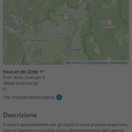
Leaflet
|
©
OpenStreetMap
Contributors
Haus an der Zirbe
Prof.-Alois-Zwerger 4
39040 Anterivo BZ
IT
CIN: IT021003B4D3Z5BF8C
Descrizione
Il nostro appartamento per gli ospiti si trova al piano superiore,
con un balcone e una vista sulla catena montuosa del Lagorai.