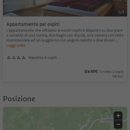
1
/
4
Appartamento per ospiti
L’appartamento che offriamo ai nostri ospiti è disposto su due piani
e consiste di una cucina, due bagni con doccia, una camera con letto
matrimoniale ed un soggiorno con angolo salotto e due divani
...
Leggi tutto
Massimo 4 ospiti
Da 60€
/ 1 notte / 2 ospiti
IVA incl.
Posizione
+
−