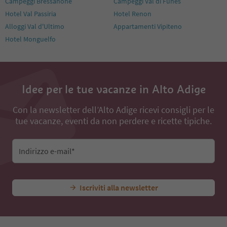
Campeggi Bressanone
Campeggi Val di Funes
Hotel Val Passiria
Hotel Renon
Alloggi Val d'Ultimo
Appartamenti Vipiteno
Hotel Monguelfo
Idee per le tue vacanze in Alto Adige
Con la newsletter dell’Alto Adige ricevi consigli per le
tue vacanze, eventi da non perdere e ricette tipiche.
Indirizzo e-mail*
Iscriviti alla newsletter