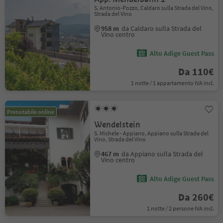
S. Antonio-Pozzo, Caldaro sulla Strada del Vino,
Strada del Vino
958 m
da Caldaro sulla Strada del
Vino centro
Alto Adige Guest Pass
Da 110€
1 notte / 1 appartamento IVA incl.
Prenotabile online
Wendelstein
S. Michele - Appiano, Appiano sulla Strada del
Vino, Strada del Vino
467 m
da Appiano sulla Strada del
Vino centro
Alto Adige Guest Pass
Da 260€
1 notte / 2 persone IVA incl.