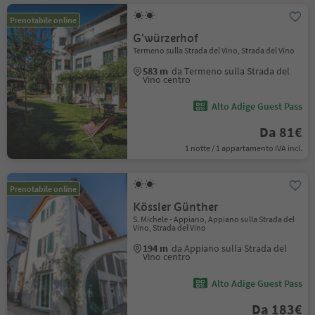
Prenotabile online
G'würzerhof
Termeno sulla Strada del Vino, Strada del Vino
583 m
da Termeno sulla Strada del
Vino centro
Alto Adige Guest Pass
Da 81€
1 notte / 1 appartamento IVA incl.
Prenotabile online
Kössler Günther
S. Michele - Appiano, Appiano sulla Strada del
Vino, Strada del Vino
194 m
da Appiano sulla Strada del
Vino centro
Alto Adige Guest Pass
Da 183€