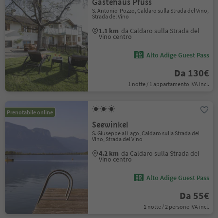
Gästehaus Pfuss
S. Antonio-Pozzo, Caldaro sulla Strada del Vino,
Strada del Vino
1.1 km
da Caldaro sulla Strada del
Vino centro
Alto Adige Guest Pass
Da 130€
1 notte / 1 appartamento IVA incl.
Prenotabile online
Seewinkel
S. Giuseppe al Lago, Caldaro sulla Strada del
Vino, Strada del Vino
4.2 km
da Caldaro sulla Strada del
Vino centro
Alto Adige Guest Pass
Da 55€
1 notte / 2 persone IVA incl.