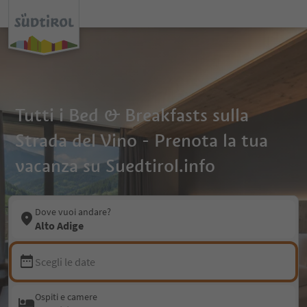
Tutti i Bed & Breakfasts sulla
Strada del Vino - Prenota la tua
vacanza su Suedtirol.info
Dove vuoi andare?
Alto Adige
Scegli le date
Ospiti e camere