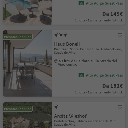
Alto Adige Guest Pass
Da 145€
1 notte / 1 appartamento IVA incl.
Prenotabile online
Haus Bonell
Pianizza di Sopra, Caldaro sulla Strada del Vino,
Strada del Vino
2.3 km
da Caldaro sulla Strada del
Vino centro
Alto Adige Guest Pass
Da 182€
1 notte / 1 appartamento IVA incl.
Prenotabile online
Ansitz Wieshof
Castelvecchio, Caldaro sulla Strada del Vino,
Strada del Vino