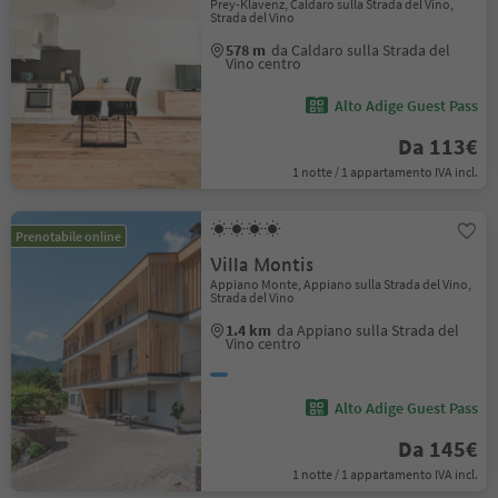
Prey-Klavenz, Caldaro sulla Strada del Vino,
Strada del Vino
578 m
da Caldaro sulla Strada del
Vino centro
Alto Adige Guest Pass
Da 113€
1 notte / 1 appartamento IVA incl.
Prenotabile online
Villa Montis
Appiano Monte, Appiano sulla Strada del Vino,
Strada del Vino
1.4 km
da Appiano sulla Strada del
Vino centro
Alto Adige Guest Pass
Da 145€
1 notte / 1 appartamento IVA incl.