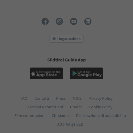
Lingua: Italiano
Südtirol Guide App
FAQ
Contatti
Press
MICE
Privacy Policy
Termini e condizioni
Crediti
Cookie Policy
Film commission
Chi siamo
Dichiarazione di accessibilità
Alto Adige B2B