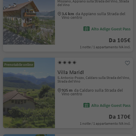
Missiano, Appiano sulla Strada del Vino, Strada
del Vino
3.6 km
da Appiano sulla Strada del
Vino centro
Alto Adige Guest Pass
Da 105€
1 notte / 1 appartamento IVA incl.
Prenotabile online
Villa Maridl
S. Antonio-Pozzo, Caldaro sulla Strada del Vino,
Strada del Vino
925 m
da Caldaro sulla Strada del
Vino centro
Alto Adige Guest Pass
Da 170€
1 notte / 1 appartamento IVA incl.