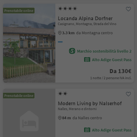
Prenotabile online
Locanda Alpina Dorfner
Casignano, Montagna, Strada del Vino
3.3 km
da Montagna centro
Marchio sostenibilità livello 2
Alto Adige Guest Pass
Da 130€
1 notte / 2 persone IVA incl.
Prenotabile online
Modern Living by Nalserhof
Nalles, Merano e dintorni
84 m
da Nalles centro
Alto Adige Guest Pass