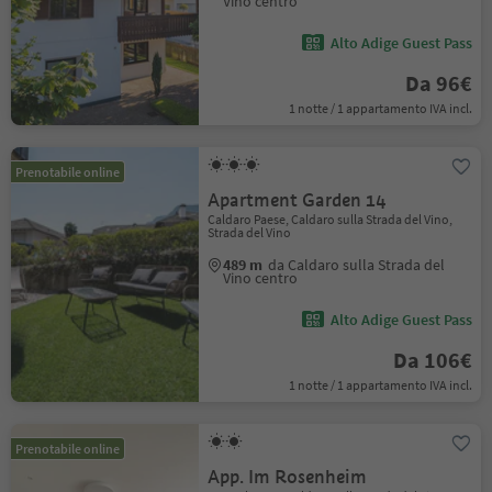
Vino centro
Alto Adige Guest Pass
Da 96€
1 notte / 1 appartamento IVA incl.
Prenotabile online
Apartment Garden 14
Caldaro Paese, Caldaro sulla Strada del Vino,
Strada del Vino
489 m
da Caldaro sulla Strada del
Vino centro
Alto Adige Guest Pass
Da 106€
1 notte / 1 appartamento IVA incl.
Prenotabile online
App. Im Rosenheim