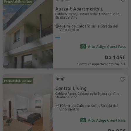
Prenotabile online
Auszait Apartments 1
Caldaro Paese, Caldaro sulla Strada del Vino,
Strada del Vino
461 m
da Caldaro sulla Strada del
Vino centro
Alto Adige Guest Pass
Da 145€
1 notte / 1 appartamento IVA incl.
Prenotabile online
Central Living
Caldaro Paese, Caldaro sulla Strada del Vino,
Strada del Vino
108 m
da Caldaro sulla Strada del
Vino centro
Alto Adige Guest Pass
Da 96€