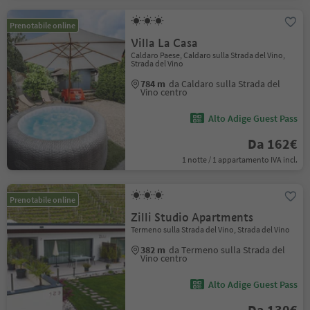
Prenotabile online
Villa La Casa
Caldaro Paese, Caldaro sulla Strada del Vino,
Strada del Vino
784 m
da Caldaro sulla Strada del
Vino centro
Alto Adige Guest Pass
Da 162€
1 notte / 1 appartamento IVA incl.
Prenotabile online
Zilli Studio Apartments
Termeno sulla Strada del Vino, Strada del Vino
382 m
da Termeno sulla Strada del
Vino centro
Alto Adige Guest Pass
Da 130€