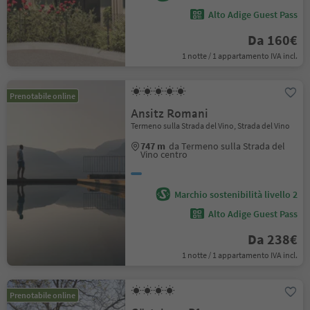
Alto Adige Guest Pass
Da 160€
1 notte / 1 appartamento IVA incl.
Prenotabile online
Ansitz Romani
Termeno sulla Strada del Vino, Strada del Vino
747 m
da Termeno sulla Strada del
Vino centro
Marchio sostenibilità livello 2
Alto Adige Guest Pass
Da 238€
1 notte / 1 appartamento IVA incl.
Prenotabile online