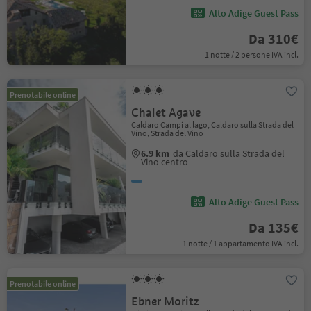
Alto Adige Guest Pass
Da 310€
1 notte / 2 persone IVA incl.
Prenotabile online
Chalet Agave
Caldaro Campi al lago, Caldaro sulla Strada del
Vino, Strada del Vino
6.9 km
da Caldaro sulla Strada del
Vino centro
Alto Adige Guest Pass
Da 135€
1 notte / 1 appartamento IVA incl.
Prenotabile online
Ebner Moritz