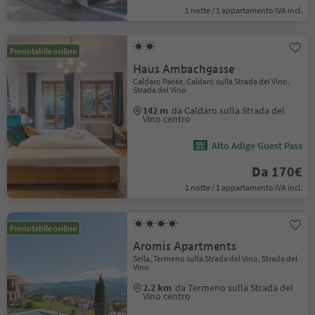
1 notte / 1 appartamento IVA incl.
Prenotabile online
Haus Ambachgasse
Caldaro Paese, Caldaro sulla Strada del Vino,
Strada del Vino
142 m
da Caldaro sulla Strada del
Vino centro
Alto Adige Guest Pass
Da 170€
1 notte / 1 appartamento IVA incl.
Prenotabile online
Aromis Apartments
Sella, Termeno sulla Strada del Vino, Strada del
Vino
2.2 km
da Termeno sulla Strada del
Vino centro