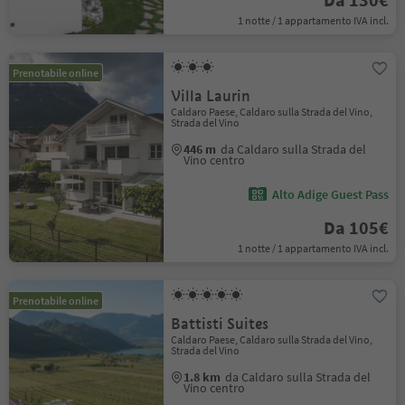
1 notte / 1 appartamento IVA incl.
Prenotabile online
Villa Laurin
Caldaro Paese, Caldaro sulla Strada del Vino,
Strada del Vino
446 m
da Caldaro sulla Strada del
Vino centro
Alto Adige Guest Pass
Da 105€
1 notte / 1 appartamento IVA incl.
Prenotabile online
Battisti Suites
Caldaro Paese, Caldaro sulla Strada del Vino,
Strada del Vino
1.8 km
da Caldaro sulla Strada del
Vino centro