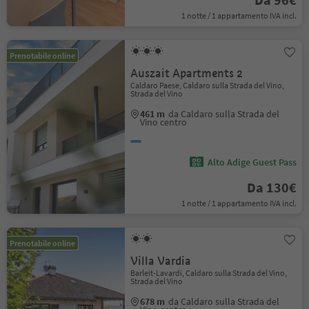
1 notte / 1 appartamento IVA incl.
Prenotabile online
Auszait Apartments 2
Caldaro Paese, Caldaro sulla Strada del Vino,
Strada del Vino
461 m
da Caldaro sulla Strada del
Vino centro
Alto Adige Guest Pass
Da 130€
1 notte / 1 appartamento IVA incl.
Prenotabile online
Villa Vardia
Barleit-Lavardi, Caldaro sulla Strada del Vino,
Strada del Vino
678 m
da Caldaro sulla Strada del