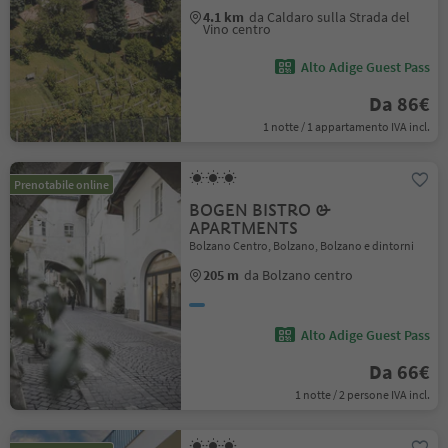
4.1 km
da Caldaro sulla Strada del
Vino centro
Alto Adige Guest Pass
Da 86€
1 notte / 1 appartamento IVA incl.
Prenotabile online
BOGEN BISTRO &
APARTMENTS
Bolzano Centro, Bolzano, Bolzano e dintorni
205 m
da Bolzano centro
Alto Adige Guest Pass
Da 66€
1 notte / 2 persone IVA incl.