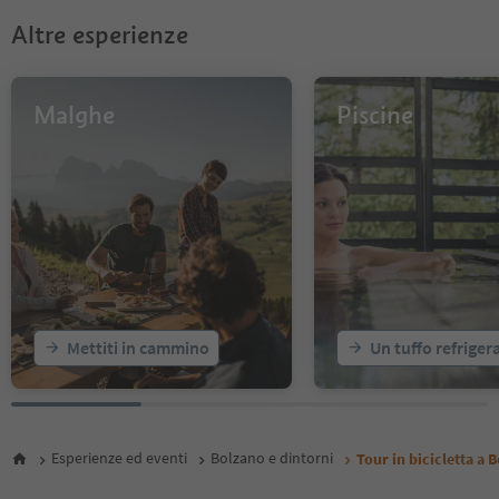
Altre esperienze
Malghe
Piscine
Mettiti in cammino
Un tuffo refriger
Esperienze ed eventi
Bolzano e dintorni
Tour in bicicletta a 