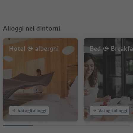
Alloggi nei dintorni
Hotel & alberghi
Bed & Breakfa
Vai agli alloggi
Vai agli alloggi