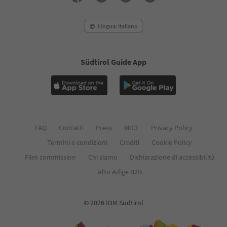
Lingua: Italiano
Südtirol Guide App
FAQ
Contatti
Press
MICE
Privacy Policy
Termini e condizioni
Crediti
Cookie Policy
Film commission
Chi siamo
Dichiarazione di accessibilità
Alto Adige B2B
© 2026 IDM Südtirol