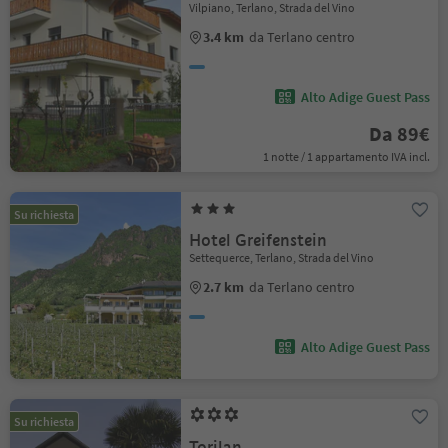
Vilpiano, Terlano, Strada del Vino
3.4 km
da Terlano centro
Alto Adige Guest Pass
Da 89€
1 notte / 1 appartamento IVA incl.
Su richiesta
Hotel Greifenstein
Settequerce, Terlano, Strada del Vino
2.7 km
da Terlano centro
Alto Adige Guest Pass
Su richiesta
Torilan