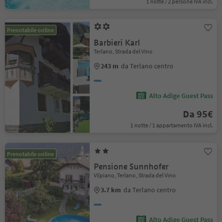
1 notte / 2 persone IVA incl.
Prenotabile online
Barbieri Karl
Terlano, Strada del Vino
243 m
da Terlano centro
Alto Adige Guest Pass
Da 95€
1 notte / 1 appartamento IVA incl.
Prenotabile online
Pensione Sunnhofer
Vilpiano, Terlano, Strada del Vino
3.7 km
da Terlano centro
Alto Adige Guest Pass