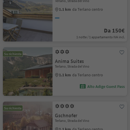
Terlano, Strada del Vino
1.1 km
da Terlano centro
Da 150€
1 notte / 1 appartamento IVA incl.
Su richiesta
Anima Suites
Terlano, Strada del Vino
1.1 km
da Terlano centro
Alto Adige Guest Pass
Su richiesta
Gschnofer
Terlano, Strada del Vino
1.1 km
da Terlano centro