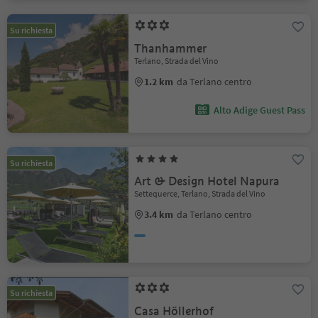
Su richiesta
Thanhammer
Terlano, Strada del Vino
1.2 km
da Terlano centro
Alto Adige Guest Pass
Su richiesta
Art & Design Hotel Napura
Settequerce, Terlano, Strada del Vino
3.4 km
da Terlano centro
Su richiesta
Casa Höllerhof