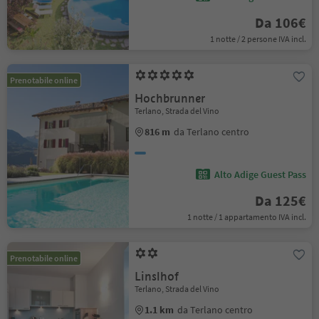
Da 106€
1 notte / 2 persone IVA incl.
Prenotabile online
Hochbrunner
Terlano, Strada del Vino
816 m
da Terlano centro
Alto Adige Guest Pass
Da 125€
1 notte / 1 appartamento IVA incl.
Prenotabile online
Linslhof
Terlano, Strada del Vino
1.1 km
da Terlano centro