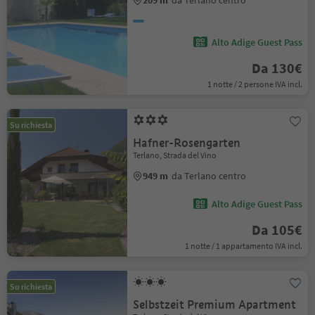
Alto Adige Guest Pass
Da 130€
1 notte / 2 persone IVA incl.
Su richiesta
Hafner-Rosengarten
Terlano, Strada del Vino
949 m
da Terlano centro
Alto Adige Guest Pass
Da 105€
1 notte / 1 appartamento IVA incl.
Su richiesta
Selbstzeit Premium Apartment