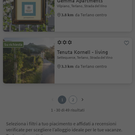
Gemma Apartments
Vilpiano, Terlano, Strada del Vino
3.8 km
da Terlano centro
Su richiesta
Tenuta Kornell - living
Settequerce, Terlano, Strada del Vino
3.3 km
da Terlano centro
1
2
1
2
1 - 30 di 49 risultati
Seleziona i filtri a tuo piacimento e affidati a recensioni
verificate per scegliere l’alloggio ideale per le tue vacanze.