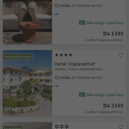
3.8 km
da Terlano centro
Alto Adige Guest Pass
Da 138€
1 notte / 2 persone IVA incl.
Prenotabile online
Hotel Vilpianerhof
Vilpiano, Terlano, Strada del Vino
3.8 km
da Terlano centro
Alto Adige Guest Pass
Da 216€
1 notte / 2 persone IVA incl.
Su richiesta