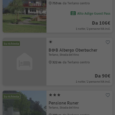
759 m
da Terlano centro
Alto Adige Guest Pass
Da 106€
1 notte / 2 persone IVA incl.
Su richiesta
B&B Albergo Oberbacher
Terlano, Strada del Vino
322 m
da Terlano centro
Da 90€
1 notte / 2 persone IVA incl.
Su richiesta
Pensione Runer
Terlano, Strada del Vino
209 m
da Terlano centro