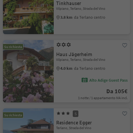
Tinkhauser
Vilpiano, Terlano, Strada del Vino
3.8 km
da Terlano centro
Su richiesta
Haus Jägerheim
Vilpiano, Terlano, Strada del Vino
4.0 km
da Terlano centro
Alto Adige Guest Pass
Da 105€
1 notte / 1 appartamento IVA incl.
S
Su richiesta
Residence Egger
Terlano, Strada del Vino