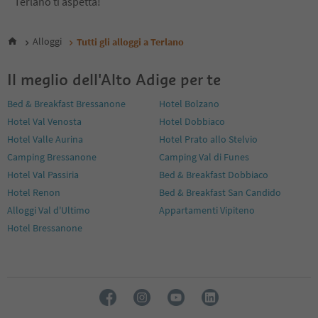
Terlano ti aspetta!
Alloggi
Tutti gli alloggi a Terlano
Il meglio dell'Alto Adige per te
Bed & Breakfast Bressanone
Hotel Bolzano
Hotel Val Venosta
Hotel Dobbiaco
Hotel Valle Aurina
Hotel Prato allo Stelvio
Camping Bressanone
Camping Val di Funes
Hotel Val Passiria
Bed & Breakfast Dobbiaco
Hotel Renon
Bed & Breakfast San Candido
Alloggi Val d'Ultimo
Appartamenti Vipiteno
Hotel Bressanone