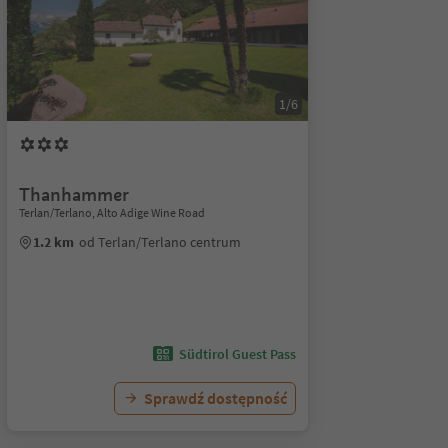
1/6
Thanhammer
Terlan/Terlano, Alto Adige Wine Road
1.2 km
od Terlan/Terlano centrum
Südtirol Guest Pass
Sprawdź dostępność