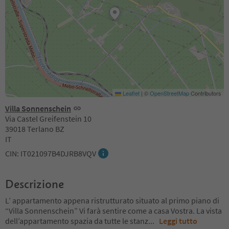
Leaflet
|
©
OpenStreetMap
Contributors
Villa Sonnenschein
Via Castel Greifenstein 10
39018 Terlano BZ
IT
CIN: IT021097B4DJRB8VQV
Descrizione
L’ appartamento appena ristrutturato situato al primo piano di
“Villa Sonnenschein” Vi farà sentire come a casa Vostra. La vista
dell’appartamento spazia da tutte le stanz
...
Leggi tutto