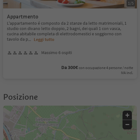
1
/
5
Appartmento
L'appartamento é composto da 2 stanze da letto matrimoniali, 1
studio con divano letto doppio, 2 bagni, dei quali 1 con vasca,
cucina abitabile completa di elettrodomestici e soggiorno con
tavolo da p
...
Leggi tutto
Massimo 6 ospiti
Da 300€
con occupazione 4 persone / notte
IVA incl.
Posizione
+
−