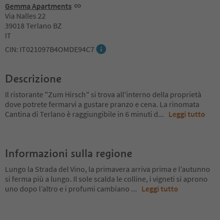
Gemma Apartments
Via Nalles 22
39018 Terlano BZ
IT
CIN: IT021097B4OMDE94C7
Descrizione
Il ristorante "Zum Hirsch" si trova all'interno della proprietà
dove potrete fermarvi a gustare pranzo e cena. La rinomata
Cantina di Terlano è raggiungibile in 6 minuti d
...
Leggi tutto
Informazioni sulla regione
Lungo la Strada del Vino, la primavera arriva prima e l’autunno
si ferma più a lungo. Il sole scalda le colline, i vigneti si aprono
uno dopo l’altro e i profumi cambiano
...
Leggi tutto