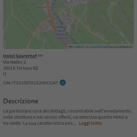
Leaflet
|
©
OpenStreetMap
Contributors
Hotel Sparerhof
Via Nalles 2
39018 Terlano BZ
IT
CIN: IT021097A1S2HYCGNT
Descrizione
La particolare cura dei dettagli, riscontrabile nell'arredamento,
nelle strutture e nei servizi offerti, caratterizza questo Hotel a
tre stelle. La sua caratteristica pos
...
Leggi tutto