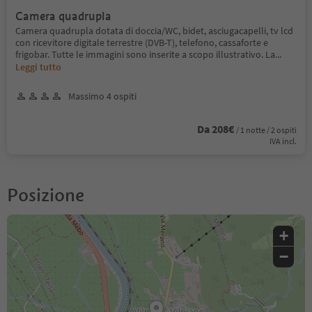
Camera quadrupla
Camera quadrupla dotata di doccia/WC, bidet, asciugacapelli, tv lcd
con ricevitore digitale terrestre (DVB-T), telefono, cassaforte e
frigobar. Tutte le immagini sono inserite a scopo illustrativo. La
...
Leggi tutto
Massimo 4 ospiti
Da 208€
/ 1 notte / 2 ospiti
IVA incl.
Posizione
+
−