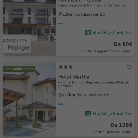
Falzes, Regione dolomitica Plan de Corones
226 m
da Falzes centro
Alto Adige Guest Pass
Da 80€
1 notte / 1 appartamento IVA incl.
Prenotabile online
Hotel Martha
Riscone, Brunico, Regione dolomitica Plan de
Corones
1.7 km
da Brunico centro
Alto Adige Guest Pass
Da 128€
1 notte / 2 persone IVA incl.