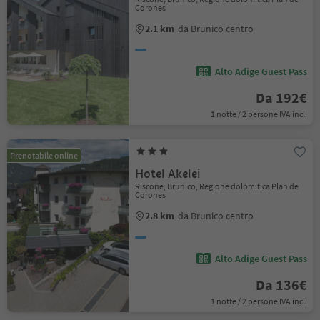
Corones
2.1 km
da Brunico centro
Alto Adige Guest Pass
Da 192€
1 notte / 2 persone IVA incl.
Prenotabile online
Hotel Akelei
Riscone, Brunico, Regione dolomitica Plan de
Corones
2.8 km
da Brunico centro
Alto Adige Guest Pass
Da 136€
1 notte / 2 persone IVA incl.