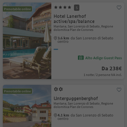
S
Prenotabile online
Hotel Lanerhof
active/spa/balance
Mantana, San Lorenzo di Sebato, Regione
dolomitica Plan de Corones
3.6 km
da San Lorenzo di Sebato
centro
Alto Adige Guest Pass
Da 238€
1 notte / 2 persone IVA incl.
Prenotabile online
Unterguggenberghof
Mantana, San Lorenzo di Sebato, Regione
dolomitica Plan de Corones
4.1 km
da San Lorenzo di Sebato
centro