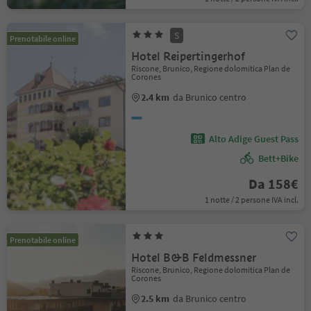
S
Prenotabile online
Hotel Reipertingerhof
Riscone, Brunico, Regione dolomitica Plan de
Corones
2.4 km
da Brunico centro
Alto Adige Guest Pass
Bett+Bike
Da 158€
1 notte / 2 persone IVA incl.
Prenotabile online
Hotel B&B Feldmessner
Riscone, Brunico, Regione dolomitica Plan de
Corones
2.5 km
da Brunico centro