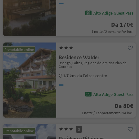
Alto Adige Guest Pass
Da 170€
1 notte / 2 persone IVA incl.
Prenotabile online
Residence Walder
Issengo, Falzes, Regione dolomitica Plan de
Corones
1.7 km
da Falzes centro
Alto Adige Guest Pass
Da 80€
1 notte / 1 appartamento IVA incl.
S
Prenotabile online
Residence Pitzinger