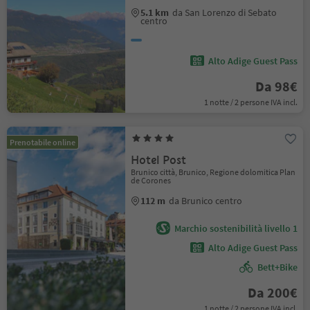
5.1 km
da San Lorenzo di Sebato
centro
Alto Adige Guest Pass
Da 98€
1 notte / 2 persone IVA incl.
Prenotabile online
Hotel Post
Brunico città, Brunico, Regione dolomitica Plan
de Corones
112 m
da Brunico centro
Marchio sostenibilità livello 1
Alto Adige Guest Pass
Bett+Bike
Da 200€
1 notte / 2 persone IVA incl.