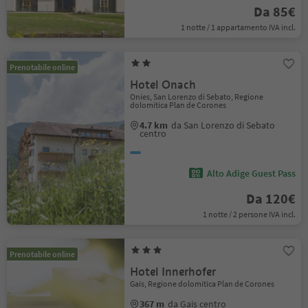
Da 85€
1 notte / 1 appartamento IVA incl.
Prenotabile online
Hotel Onach
Onies, San Lorenzo di Sebato, Regione
dolomitica Plan de Corones
4.7 km
da San Lorenzo di Sebato
centro
Alto Adige Guest Pass
Da 120€
1 notte / 2 persone IVA incl.
Prenotabile online
Hotel Innerhofer
Gais, Regione dolomitica Plan de Corones
367 m
da Gais centro