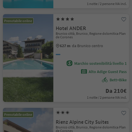
1 notte / 2 persone IVA incl.
Prenotabile online
Hotel ANDER
Brunico città, Brunico, Regione dolomitica Plan
de Corones
627 m
da Brunico centro
Marchio sostenibilità livello 1
Alto Adige Guest Pass
Bett+Bike
Da 210€
1 notte / 2 persone IVA incl.
Prenotabile online
Rienz Alpine City Suites
Brunico città, Brunico, Regione dolomitica Plan
de Corones