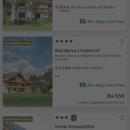
353 m
da San Lorenzo di Sebato
centro
Alto Adige Guest Pass
Prenotabile online
Residence Lindenhof
Riscone, Brunico, Regione dolomitica Plan de
Corones
2.3 km
da Brunico centro
Alto Adige Guest Pass
Da 55€
1 notte / 1 appartamento IVA incl.
S
Prenotabile online
Hotel Anewandter