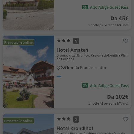
Alto Adige Guest Pass
Da 45€
1 notte / 2 persone IVA incl.
S
Prenotabile online
Hotel Amaten
Brunico città, Brunico, Regione dolomitica Plan
de Corones
2.9 km
da Brunico centro
Alto Adige Guest Pass
Da 102€
1 notte / 2 persone IVA incl.
S
Prenotabile online
Hotel Krondlhof
Riscone, Brunico, Regione dolomitica Plan de