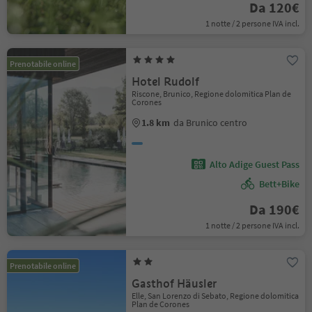
Da 120€
1 notte / 2 persone IVA incl.
Prenotabile online
Hotel Rudolf
Riscone, Brunico, Regione dolomitica Plan de
Corones
1.8 km
da Brunico centro
Alto Adige Guest Pass
Bett+Bike
Da 190€
1 notte / 2 persone IVA incl.
Prenotabile online
Gasthof Häusler
Elle, San Lorenzo di Sebato, Regione dolomitica
Plan de Corones