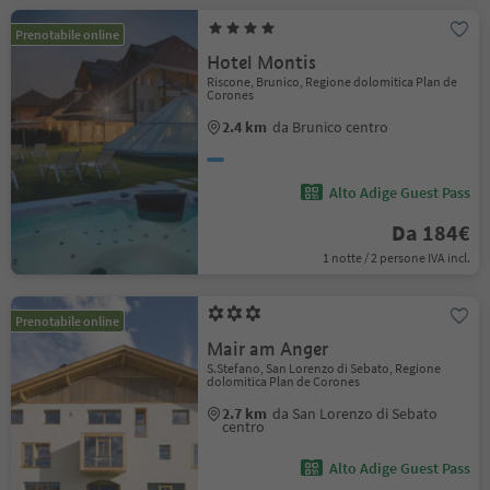
Prenotabile online
Hotel Montis
Riscone, Brunico, Regione dolomitica Plan de
Corones
2.4 km
da Brunico centro
Alto Adige Guest Pass
Da 184€
1 notte / 2 persone IVA incl.
Prenotabile online
Mair am Anger
S.Stefano, San Lorenzo di Sebato, Regione
dolomitica Plan de Corones
2.7 km
da San Lorenzo di Sebato
centro
Alto Adige Guest Pass