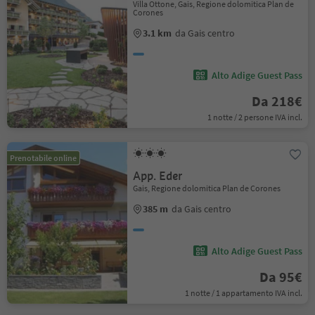
Villa Ottone, Gais, Regione dolomitica Plan de
Corones
3.1 km
da Gais centro
Alto Adige Guest Pass
Da 218€
1 notte / 2 persone IVA incl.
Prenotabile online
App. Eder
Gais, Regione dolomitica Plan de Corones
385 m
da Gais centro
Alto Adige Guest Pass
Da 95€
1 notte / 1 appartamento IVA incl.