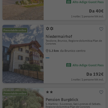
Alto Adige Guest Pass
Da 40€
1 notte / 2 persone IVA incl.
Prenotabile online
Niedermairhof
Teodone, Brunico, Regione dolomitica Plan de
Corones
1.3 km
da Brunico centro
Alto Adige Guest Pass
Da 192€
1 notte / 2 persone IVA incl.
Prenotabile online
Pension Burgblick
S. Martino - S.Lorenzo, San Lorenzo di Sebato,
Regione dolomitica Plan de Corones