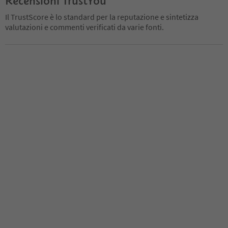
Recensioni TrustYou
Il TrustScore è lo standard per la reputazione e sintetizza
valutazioni e commenti verificati da varie fonti.