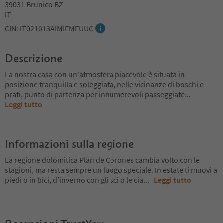
39031 Brunico BZ
IT
CIN: IT021013AIMIFMFUUC
Descrizione
La nostra casa con un'atmosfera piacevole è situata in
posizione tranquilla e soleggiata, nelle vicinanze di boschi e
prati, punto di partenza per innumerevoli passeggiate
...
Leggi tutto
Informazioni sulla regione
La regione dolomitica Plan de Corones cambia volto con le
stagioni, ma resta sempre un luogo speciale. In estate ti muovi a
piedi o in bici, d’inverno con gli sci o le cia
...
Leggi tutto