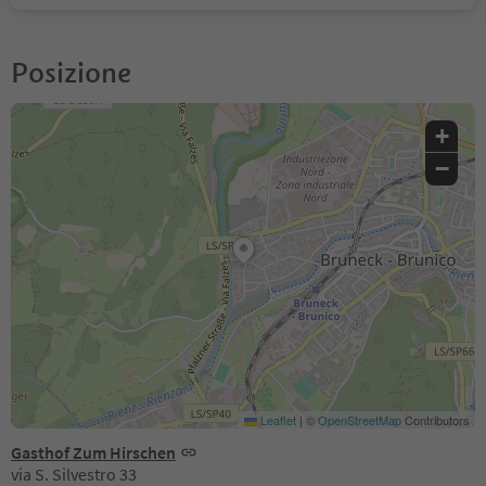
Posizione
+
−
Leaflet
|
©
OpenStreetMap
Contributors
Gasthof Zum Hirschen
via S. Silvestro 33