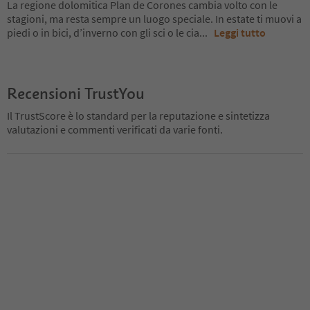
La regione dolomitica Plan de Corones cambia volto con le
stagioni, ma resta sempre un luogo speciale. In estate ti muovi a
piedi o in bici, d’inverno con gli sci o le cia
...
Leggi tutto
Recensioni TrustYou
Il TrustScore è lo standard per la reputazione e sintetizza
valutazioni e commenti verificati da varie fonti.