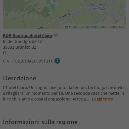
Leaflet
|
©
OpenStreetMap
Contributors
B&B Boutiquehotel Clara
In der Sandgrube 42
39031 Brunico BZ
IT
CIN: IT021013A1F8BVT2T6
Descrizione
L'hotel Clara. Un sogno inseguito da tempo. Un luogo che invita
a ritagliarsi un momento per sé. Una seconda casa che mette in
luce chi siamo e cosa ci appassiona. Arreda
...
Leggi tutto
Informazioni sulla regione