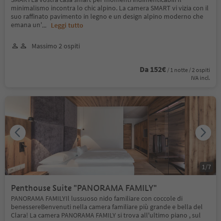
minimalismo incontra lo chic alpino. La camera SMART vi vizia con il
suo raffinato pavimento in legno e un design alpino moderno che
emana un'
...
Leggi tutto
Massimo 2 ospiti
Da 152€
/ 1 notte / 2 ospiti
IVA incl.
1
/
7
Penthouse Suite "PANORAMA FAMILY"
PANORAMA FAMILYIl lussuoso nido familiare con coccole di
benessereBenvenuti nella camera familiare più grande e bella del
Clara! La camera PANORAMA FAMILY si trova all'ultimo piano , sul