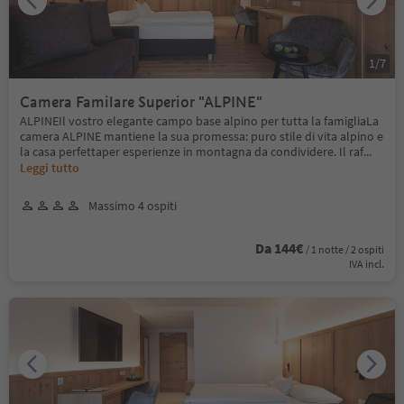
1
/
7
Camera Familare Superior "ALPINE"
ALPINEIl vostro elegante campo base alpino per tutta la famigliaLa
camera ALPINE mantiene la sua promessa: puro stile di vita alpino e
la casa perfettaper esperienze in montagna da condividere. Il raf
...
Leggi tutto
Massimo 4 ospiti
Da 144€
/ 1 notte / 2 ospiti
IVA incl.