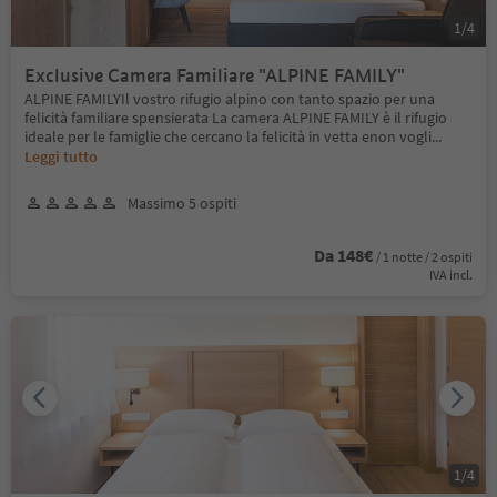
1
/
4
Exclusive Camera Familiare "ALPINE FAMILY"
ALPINE FAMILYIl vostro rifugio alpino con tanto spazio per una
felicità familiare spensierata La camera ALPINE FAMILY è il rifugio
ideale per le famiglie che cercano la felicità in vetta enon vogli
...
Leggi tutto
Massimo 5 ospiti
Da 148€
/ 1 notte / 2 ospiti
IVA incl.
1
/
4