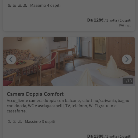
Massimo 4 ospiti
Da 128€
/ 1 notte / 2 ospiti
IVA incl.
1
/
13
Camera Doppia Comfort
Accogliente camera doppia con balcone, salottino/scrivania, bagno
con doccia, WC e asciugacapelli, TV, telefono, Wi-Fi gratuito e
cassaforte.
Massimo 3 ospiti
Da 138€
/ 1 notte / 2 ospiti