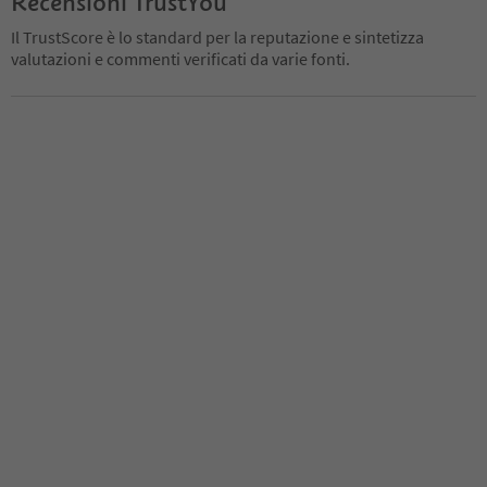
Recensioni TrustYou
Il TrustScore è lo standard per la reputazione e sintetizza
valutazioni e commenti verificati da varie fonti.