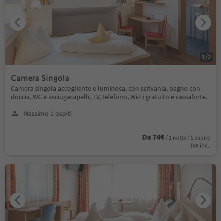
1
/
2
Camera Singola
Camera singola accogliente e luminosa, con scrivania, bagno con
doccia, WC e asciugacapelli, TV, telefono, Wi-Fi gratuito e cassaforte.
Massimo 1 ospiti
Da 74€
/ 1 notte / 1 ospite
IVA incl.