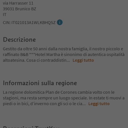
via Harrasser 11
39031 Brunico BZ
IT
CIN: IT021013A1WLKBHQ5Z
Descrizione
Gestito da oltre 50 anni dalla nostra famiglia, il nostro piccolo e
raffinato B&B ***Hotel Martha è sinonimo di autentica ospitalità
altoatesina. Cosa ci contraddistin
...
Leggi tutto
Informazioni sulla regione
La regione dolomitica Plan de Corones cambia volto con le
stagioni, ma resta sempre un luogo speciale. In estate ti muovi a
piedi o in bici, d’inverno con gli sci o le cia
...
Leggi tutto