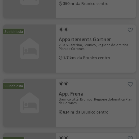
350 m
da Brunico centro
Su richiesta
Appartements Gartner
Villa S.Caterina, Brunico, Regione dolomitica
Plan de Corones
1.7 km
da Brunico centro
Su richiesta
App. Frena
Brunico città, Brunico, Regione dolomitica Plan
de Corones
814 m
da Brunico centro