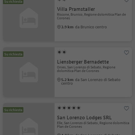
Su richiesta
Villa Pramstaller
Riscone, Brunico, Regione dolomitica Plan de
Corones
2.9 km
da Brunico centro
Su richiesta
Liensberger Bernadette
Onies, San Lorenzo di Sebato, Regione
dolomitica Plan de Corones
5.2 km
da San Lorenzo di Sebato
centro
Su richiesta
San Lorenzo Lodges SRL
Elle, San Lorenzo di Sebato, Regione dolomitica
Plan de Corones