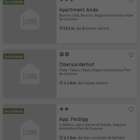
Su richiesta
Apartment Ando
Brunico città, Brunico, Regione dolomitica Plan
de Corones
612 m
da Brunico centro
Su richiesta
Oberwalderhof
Plata - Falzes, Falzes, Regione dolomitica Plan
de Corones
3.2 km
da Falzes centro
Su richiesta
App. Ferdigg
S.Stefano, San Lorenzo di Sebato, Regione
dolomitica Plan de Corones
2.1 km
da San Lorenzo di Sebato