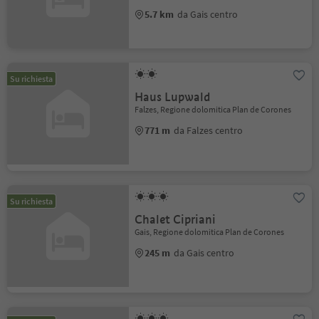
5.7 km
da Gais centro
Su richiesta
Haus Lupwald
Falzes, Regione dolomitica Plan de Corones
771 m
da Falzes centro
Su richiesta
Chalet Cipriani
Gais, Regione dolomitica Plan de Corones
245 m
da Gais centro