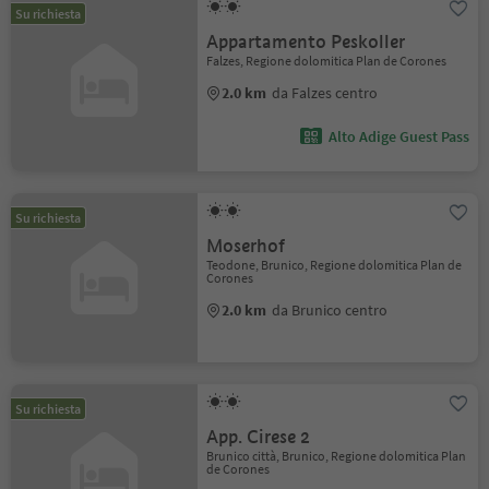
Su richiesta
Appartamento Peskoller
Falzes, Regione dolomitica Plan de Corones
2.0 km
da Falzes centro
Alto Adige Guest Pass
Su richiesta
Moserhof
Teodone, Brunico, Regione dolomitica Plan de
Corones
2.0 km
da Brunico centro
Su richiesta
App. Cirese 2
Brunico città, Brunico, Regione dolomitica Plan
de Corones