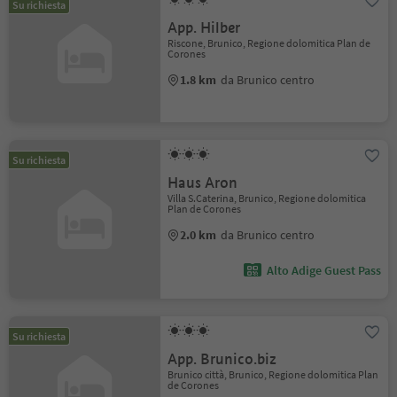
Su richiesta
App. Hilber
Riscone, Brunico, Regione dolomitica Plan de
Corones
1.8 km
da Brunico centro
Su richiesta
Haus Aron
Villa S.Caterina, Brunico, Regione dolomitica
Plan de Corones
2.0 km
da Brunico centro
Alto Adige Guest Pass
Su richiesta
App. Brunico.biz
Brunico città, Brunico, Regione dolomitica Plan
de Corones