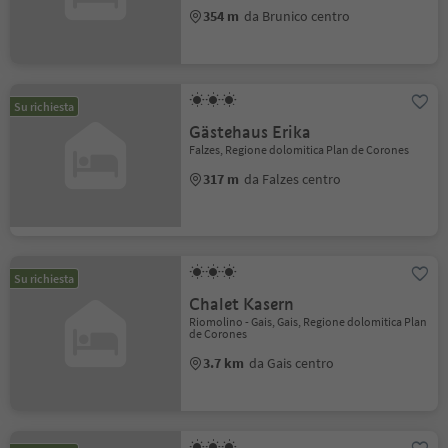
354 m
da Brunico centro
Su richiesta
Gästehaus Erika
Falzes, Regione dolomitica Plan de Corones
317 m
da Falzes centro
Su richiesta
Chalet Kasern
Riomolino - Gais, Gais, Regione dolomitica Plan
de Corones
3.7 km
da Gais centro