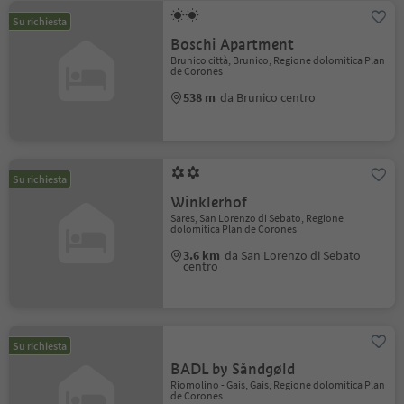
Su richiesta
Boschi Apartment
Brunico città, Brunico, Regione dolomitica Plan
de Corones
538 m
da Brunico centro
Su richiesta
Winklerhof
Sares, San Lorenzo di Sebato, Regione
dolomitica Plan de Corones
3.6 km
da San Lorenzo di Sebato
centro
Su richiesta
BADL by Såndgøld
Riomolino - Gais, Gais, Regione dolomitica Plan
de Corones