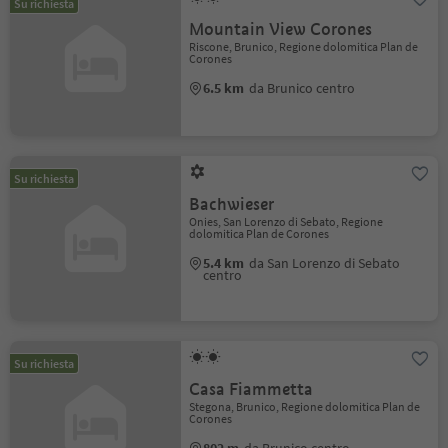
Su richiesta
Mountain View Corones
Riscone, Brunico, Regione dolomitica Plan de
Corones
6.5 km
da Brunico centro
Su richiesta
Bachwieser
Onies, San Lorenzo di Sebato, Regione
dolomitica Plan de Corones
5.4 km
da San Lorenzo di Sebato
centro
Su richiesta
Casa Fiammetta
Stegona, Brunico, Regione dolomitica Plan de
Corones
802 m
da Brunico centro