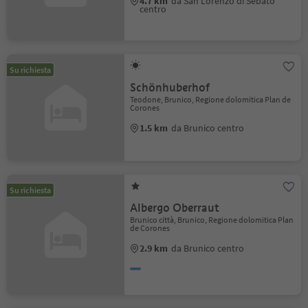
4.7 km
da San Lorenzo di Sebato
centro
Su richiesta
Schönhuberhof
Teodone, Brunico, Regione dolomitica Plan de
Corones
1.5 km
da Brunico centro
Su richiesta
Albergo Oberraut
Brunico città, Brunico, Regione dolomitica Plan
de Corones
2.9 km
da Brunico centro