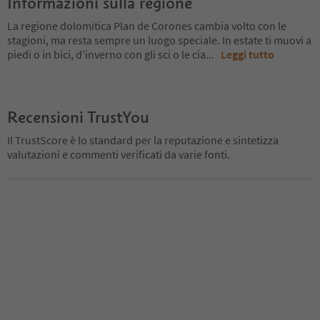
Informazioni sulla regione
La regione dolomitica Plan de Corones cambia volto con le
stagioni, ma resta sempre un luogo speciale. In estate ti muovi a
piedi o in bici, d’inverno con gli sci o le cia
...
Leggi tutto
Recensioni TrustYou
Il TrustScore è lo standard per la reputazione e sintetizza
valutazioni e commenti verificati da varie fonti.