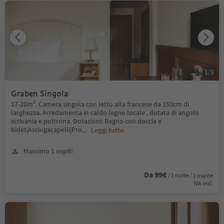
1
/
3
Graben Singola
17-20m². Camera singola con letto alla francese da 150cm di
larghezza. Arredamenta in caldo legno locale , dotata di angolo
scrivania e poltrona. Dotazioni: Bagno con doccia e
bidet|Asciugacapelli|Pro
...
Leggi tutto
Massimo 1 ospiti
Da 99€
/ 1 notte / 1 ospite
IVA incl.