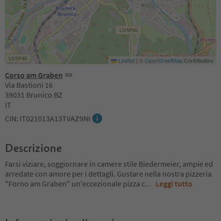
Leaflet
|
©
OpenStreetMap
Contributors
Corso am Graben
Via Bastioni 16
39031 Brunico BZ
IT
CIN: IT021013A13TVAZ9NI
Descrizione
Farsi viziare, soggiornare in camere stile Biedermeier, ampie ed
arredate con amore per i dettagli. Gustare nella nostra pizzeria
"Forno am Graben" un'eccezionale pizza c
...
Leggi tutto