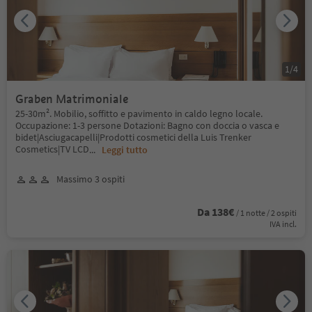
1
/
4
Graben Matrimoniale
25-30m². Mobilio, soffitto e pavimento in caldo legno locale.
Occupazione: 1-3 persone Dotazioni: Bagno con doccia o vasca e
bidet|Asciugacapelli|Prodotti cosmetici della Luis Trenker
Cosmetics|TV LCD
...
Leggi tutto
Massimo 3 ospiti
Da 138€
/ 1 notte / 2 ospiti
IVA incl.