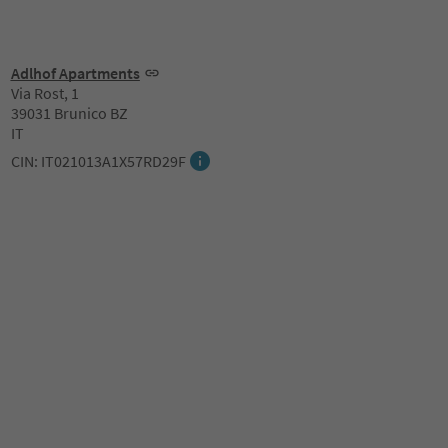
Adlhof Apartments
Via Rost, 1
39031 Brunico BZ
IT
CIN: IT021013A1X57RD29F