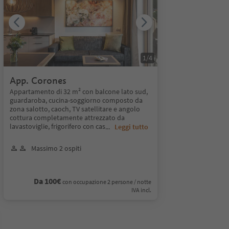
1
/
4
App. Corones
Appartamento di 32 m² con balcone lato sud,
guardaroba, cucina-soggiorno composto da
zona salotto, caoch, TV satellitare e angolo
cottura completamente attrezzato da
lavastoviglie, frigorifero con cas
...
Leggi tutto
Massimo 2 ospiti
Da 100€
con occupazione 2 persone / notte
IVA incl.