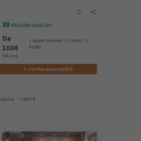
Alto Adige Guest Pass
Da
1 appartamento / 1 notte / 2
100
€
ospiti
IVA incl.
Verifica disponibilità
nquilla
+ altri 8