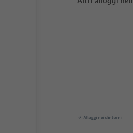
Altri alloggi nel
Alloggi nei dintorni