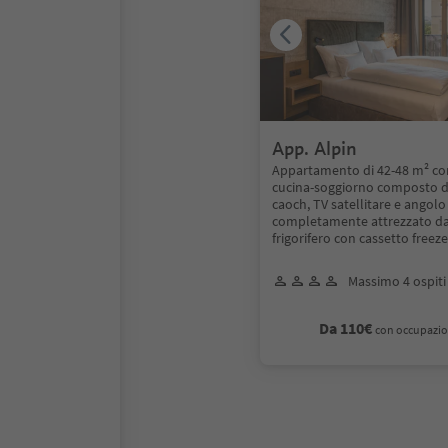
App. Alpin
Appartamento di 42-48 m² co
cucina-soggiorno composto d
caoch, TV satellitare e angolo
completamente attrezzato da 
frigorifero con cassetto freeze
Massimo 4 ospiti
Da 110€
con occupazio