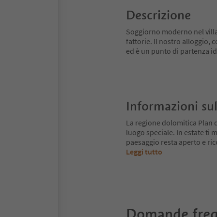
Descrizione
Soggiorno moderno nel villagg
fattorie. Il nostro alloggio
ed è un punto di partenza ide
Informazioni sul
La regione dolomitica Plan 
luogo speciale. In estate ti mu
paesaggio resta aperto e ri
Leggi tutto
Domande freq