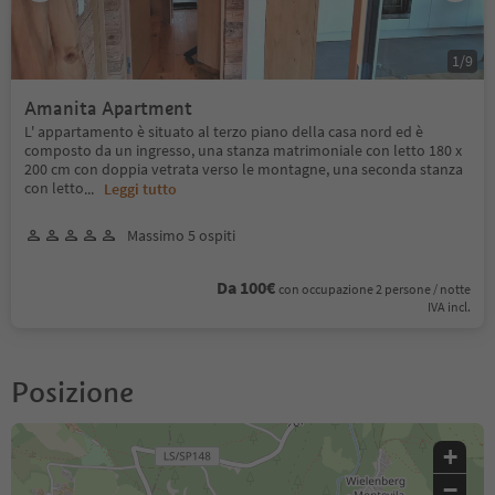
1
/
9
Amanita Apartment
L' appartamento è situato al terzo piano della casa nord ed è
composto da un ingresso, una stanza matrimoniale con letto 180 x
200 cm con doppia vetrata verso le montagne, una seconda stanza
con letto
...
Leggi tutto
Massimo 5 ospiti
Da 100€
con occupazione 2 persone / notte
IVA incl.
Posizione
+
−