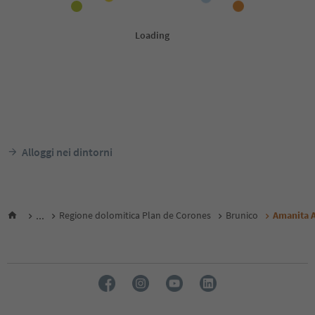
Alloggi nei dintorni
...
Regione dolomitica Plan de Corones
Brunico
Amanita 