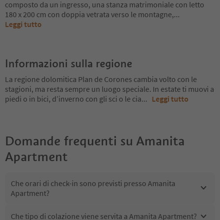
composto da un ingresso, una stanza matrimoniale con letto
180 x 200 cm con doppia vetrata verso le montagne,
...
Leggi tutto
Informazioni sulla regione
La regione dolomitica Plan de Corones cambia volto con le
stagioni, ma resta sempre un luogo speciale. In estate ti muovi a
piedi o in bici, d’inverno con gli sci o le cia
...
Leggi tutto
Domande frequenti su
Amanita
Apartment
Che orari di check-in sono previsti presso Amanita
Apartment?
Che tipo di colazione viene servita a Amanita Apartment?