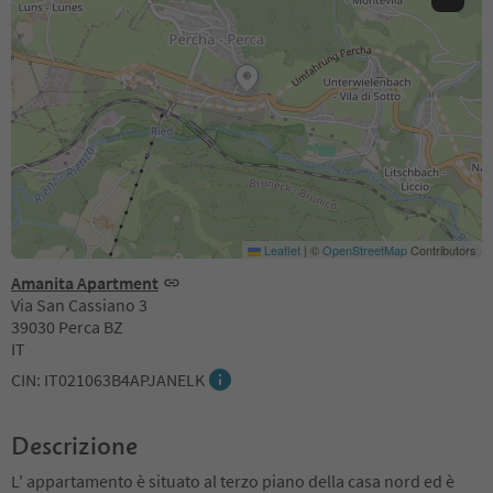
Leaflet
|
©
OpenStreetMap
Contributors
Amanita Apartment
Via San Cassiano 3
39030 Perca BZ
IT
CIN: IT021063B4APJANELK
Descrizione
L' appartamento è situato al terzo piano della casa nord ed è