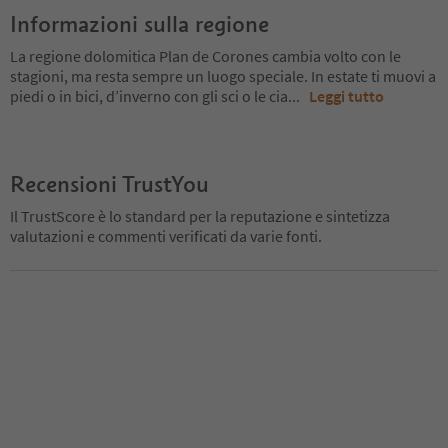
Informazioni sulla regione
La regione dolomitica Plan de Corones cambia volto con le
stagioni, ma resta sempre un luogo speciale. In estate ti muovi a
piedi o in bici, d’inverno con gli sci o le cia
...
Leggi tutto
Recensioni TrustYou
Il TrustScore è lo standard per la reputazione e sintetizza
valutazioni e commenti verificati da varie fonti.