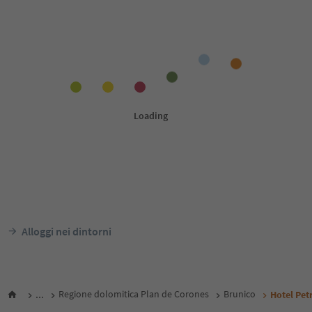
Alloggi nei dintorni
...
Regione dolomitica Plan de Corones
Brunico
Hotel Pet