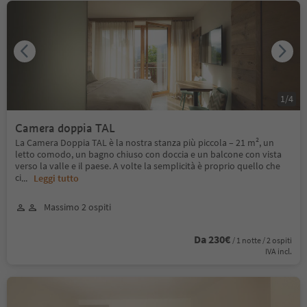
1
/
4
Camera doppia TAL
La Camera Doppia TAL è la nostra stanza più piccola – 21 m², un
letto comodo, un bagno chiuso con doccia e un balcone con vista
verso la valle e il paese. A volte la semplicità è proprio quello che
ci
...
Leggi tutto
Massimo 2 ospiti
Da 230€
/ 1 notte / 2 ospiti
IVA incl.