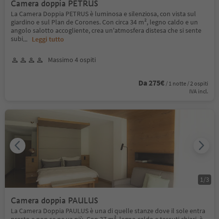
Camera doppia PETRUS
La Camera Doppia PETRUS è luminosa e silenziosa, con vista sul
giardino e sul Plan de Corones. Con circa 34 m², legno caldo e un
angolo salotto accogliente, crea un'atmosfera distesa che si sente
subi
...
Leggi tutto
Massimo 4 ospiti
Da 275€
/ 1 notte / 2 ospiti
IVA incl.
1
/
3
Camera doppia PAULUS
La Camera Doppia PAULUS è una di quelle stanze dove il sole entra