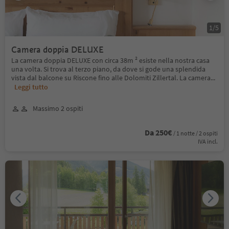
1
/
5
Camera doppia DELUXE
La camera doppia DELUXE con circa 38m ² esiste nella nostra casa
una volta. Si trova al terzo piano, da dove si gode una splendida
vista dal balcone su Riscone fino alle Dolomiti Zillertal. La camera
...
Leggi tutto
Massimo 2 ospiti
Da 250€
/ 1 notte / 2 ospiti
IVA incl.