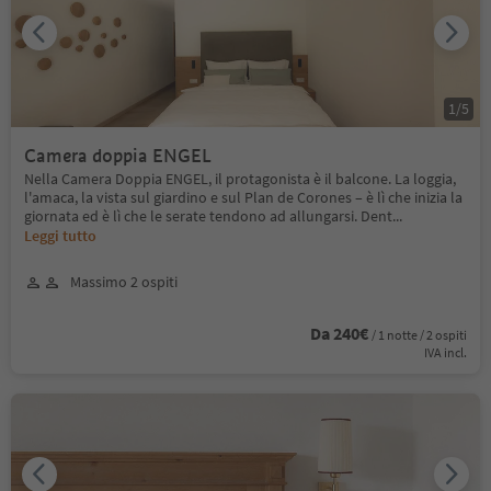
1
/
5
Camera doppia ENGEL
Nella Camera Doppia ENGEL, il protagonista è il balcone. La loggia,
l'amaca, la vista sul giardino e sul Plan de Corones – è lì che inizia la
giornata ed è lì che le serate tendono ad allungarsi. Dent
...
Leggi tutto
Massimo 2 ospiti
Da 240€
/ 1 notte / 2 ospiti
IVA incl.