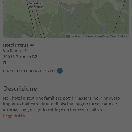
Leaflet
|
©
OpenStreetMap
Contributors
Hotel Petrus
Via Reintal 11
39031 Brunico BZ
IT
CIN: IT021013A1R2PC5ZDZ
Descrizione
Nell’hotel a gestione familiare potrà rilassarsi nel rinnovato
impianto balneare dotato di piscina, bagno turco, sauna e
idromassaggio a getto caldo; è un benessere allo s
...
Leggi tutto