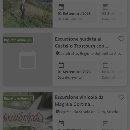
01 Settembre 2026
08 Settembre 2
data dell'evento
data dell'evento
Escursione guidata al
Biglietto online qui
Castello Trostburg con
visita
Castelrotto, Regione dolomitica Alpe di Siusi
01 Settembre 2026
08 Settembre 2
data dell'evento
data dell'evento
Escursione vinicola da
Biglietto online qui
Magré a Cortina
attraverso biotopi
Magrè sulla Strada del Vino, Strada del Vino