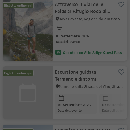
Attraverso il Vial de le
Biglietto online qui
Feide al Rifugio Roda di
Vael nel Catinaccio
Nova Levante, Regione dolomitica Val d'Ega
01 Settembre 2026
data dell'evento
Sconto con Alto Adige Guest Pass
Escursione guidata
Biglietto online qui
Termeno e dintorni
Termeno sulla Strada del Vino, Strada del Vino
01 Settembre 2026
03 Settembre 2
data dell'evento
data dell'evento