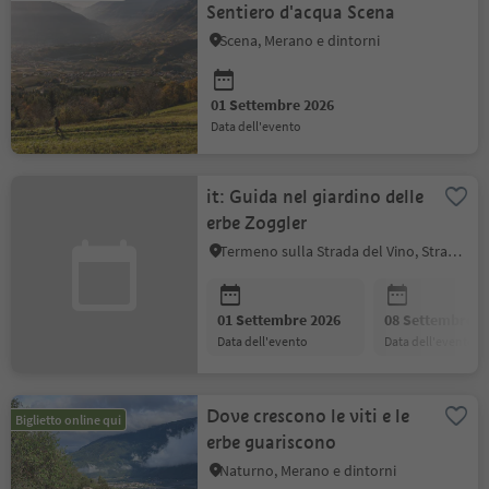
Sentiero d'acqua Scena
Scena, Merano e dintorni
01 Settembre 2026
data dell'evento
it: Guida nel giardino delle
erbe Zoggler
Termeno sulla Strada del Vino, Strada del Vino
01 Settembre 2026
08 Settembre 2
data dell'evento
data dell'evento
Dove crescono le viti e le
Biglietto online qui
erbe guariscono
Naturno, Merano e dintorni