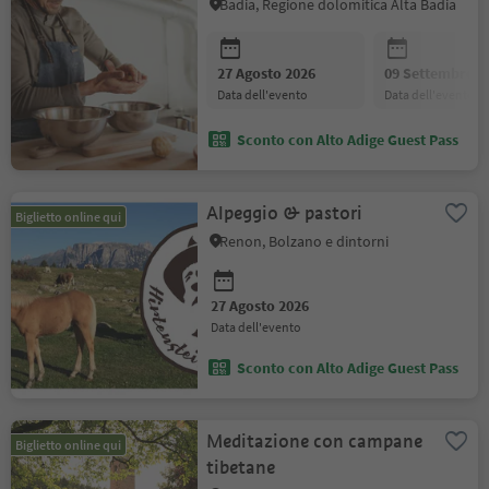
Badia, Regione dolomitica Alta Badia
27 Agosto 2026
09 Settembre 2
data dell'evento
data dell'evento
Sconto con Alto Adige Guest Pass
Alpeggio & pastori
Biglietto online qui
Renon, Bolzano e dintorni
27 Agosto 2026
data dell'evento
Sconto con Alto Adige Guest Pass
Meditazione con campane
Biglietto online qui
tibetane