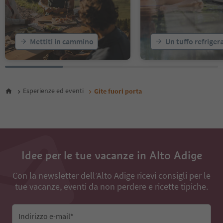
20
21
22
23
Mettiti in cammino
Un tuffo refriger
24
25
26
Esperienze ed eventi
Gite fuori porta
Idee per le tue vacanze in Alto Adige
Con la newsletter dell’Alto Adige ricevi consigli per le
tue vacanze, eventi da non perdere e ricette tipiche.
Indirizzo e-mail*