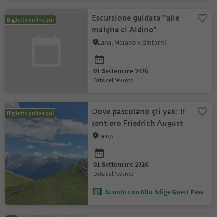
Escursione guidata "alle
Biglietto online qui
malghe di Aldino"
Lana, Merano e dintorni
01 Settembre 2026
data dell'evento
Dove pascolano gli yak: Il
Biglietto online qui
sentiero Friedrich August
Laion
01 Settembre 2026
data dell'evento
Sconto con Alto Adige Guest Pass