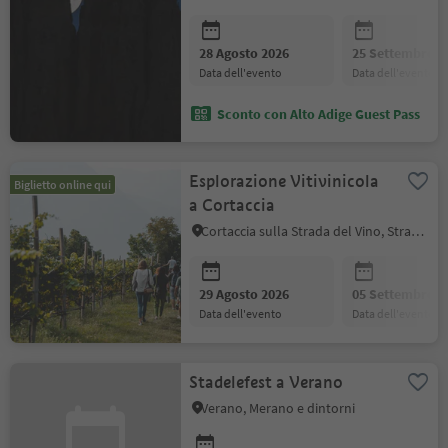
28 Agosto 2026
25 Settembre 2
data dell'evento
data dell'evento
Sconto con Alto Adige Guest Pass
Esplorazione Vitivinicola
Biglietto online qui
a Cortaccia
Cortaccia sulla Strada del Vino, Strada del Vino
29 Agosto 2026
05 Settembre 2
data dell'evento
data dell'evento
Stadelefest a Verano
Verano, Merano e dintorni