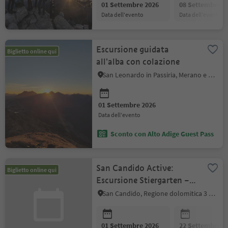
01 Settembre 2026
08 Settembre 2
data dell'evento
data dell'evento
Escursione guidata
Biglietto online qui
all'alba con colazione
San Leonardo in Passiria, Merano e dintorni
01 Settembre 2026
data dell'evento
Sconto con Alto Adige Guest Pass
San Candido Active:
Biglietto online qui
Escursione Stiergarten –
Malghe di Sesto – Passo
San Candido, Regione dolomitica 3 Cime
Monte Croce
01 Settembre 2026
22 Settembre 2