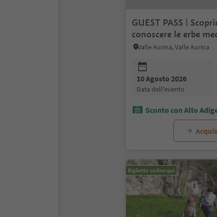
GUEST PASS | Scoprir
conoscere le erbe med
Valle Aurina, Valle Aurina
10 Agosto 2026
data dell'evento
Sconto con Alto Adig
Acquis
Biglietto online qui