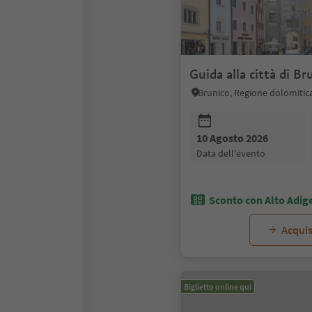
Guida alla città di Br
10 Agosto 2026
data dell'evento
Sconto con Alto Adig
Acquis
Biglietto online qui