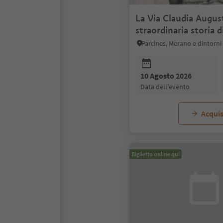
La Via Claudia August
straordinaria storia d
Parcines, Merano e dintorni
10 Agosto 2026
data dell'evento
Acquis
Biglietto online qui