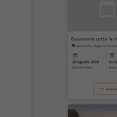
Escursione sotto le s
Castelrotto, Regione dolomit
10 Agosto 2026
11 A
data di inizio
data
Acquis