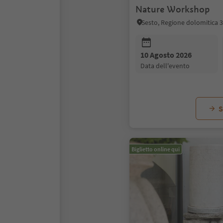
Nature Workshop
Sesto, Regione dolomitica 
10 Agosto 2026
data dell'evento
S
Biglietto online qui