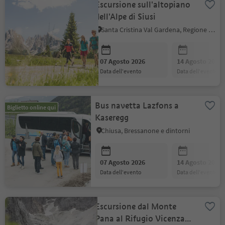
Escursione sull'altopiano
dell'Alpe di Siusi
Santa Cristina Val Gardena, Regione dolomitica Val Gardena
07 Agosto 2026
14 Agosto 2026
data dell'evento
data dell'evento
Bus navetta Lazfons a
Biglietto online qui
Kaseregg
Chiusa, Bressanone e dintorni
07 Agosto 2026
14 Agosto 2026
data dell'evento
data dell'evento
Escursione dal Monte
Pana al Rifugio Vicenza