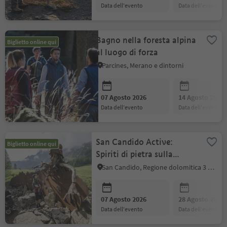
data dell'evento
data dell'evento
Bagno nella foresta alpina
Biglietto online qui
al luogo di forza
Parcines, Merano e dintorni
07 Agosto 2026
14 Agosto 2026
data dell'evento
data dell'evento
San Candido Active:
Biglietto online qui
Spiriti di pietra sulla
Croda Rossa
San Candido, Regione dolomitica 3 Cime
07 Agosto 2026
28 Agosto 2026
data dell'evento
data dell'evento