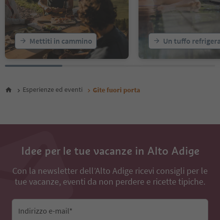
20
21
22
23
Mettiti in cammino
Un tuffo refriger
24
25
26
27
28
Esperienze ed eventi
Gite fuori porta
29
Idee per le tue vacanze in Alto Adige
Con la newsletter dell’Alto Adige ricevi consigli per le
tue vacanze, eventi da non perdere e ricette tipiche.
Indirizzo e-mail*