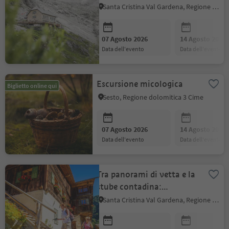
con le guide Catores
Santa Cristina Val Gardena, Regione dolomitica Val Gardena
07 Agosto 2026
14 Agosto 2026
data dell'evento
data dell'evento
Escursione micologica
Biglietto online qui
Sesto, Regione dolomitica 3 Cime
07 Agosto 2026
14 Agosto 2026
data dell'evento
data dell'evento
Tra panorami di vetta e la
stube contadina:
camminata con sosta al
Santa Cristina Val Gardena, Regione dolomitica Val Gardena
maso Paratoni