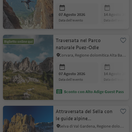
07 Agosto 2026
14 Agosto 2026
data dell'evento
data dell'evento
Traversata nel Parco
Biglietto online qui
naturale Puez-Odle
Corvara, Regione dolomitica Alta Badia
07 Agosto 2026
14 Agosto 2026
data dell'evento
data dell'evento
Sconto con Alto Adige Guest Pass
Attraversata del Sella con
le guide alpine
GardenaGuides
Selva di Val Gardena, Regione dolomitica Val Gardena